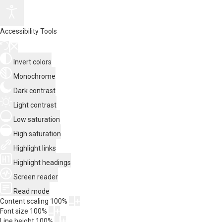
Accessibility Tools
Invert colors
Monochrome
Dark contrast
Light contrast
Low saturation
High saturation
Highlight links
Highlight headings
Screen reader
Read mode
Content scaling
100
%
Font size
100
%
Line height
100
%