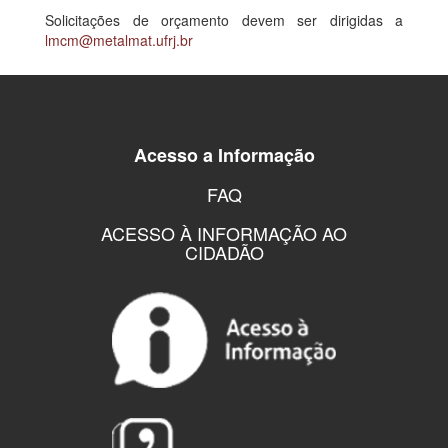
Solicitações de orçamento devem ser dirigidas a
lmcm@metalmat.ufrj.br
Acesso a Informação
FAQ
ACESSO À INFORMAÇÃO AO
CIDADÃO