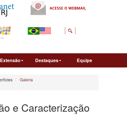
Extensão
Destaques
Equipe
rfícies
Galeria
ão e Caracterização