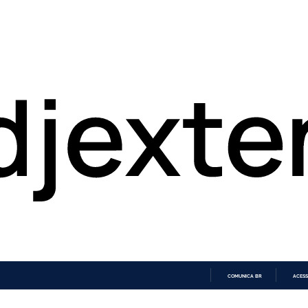
COMUNICA BR
ACESS
IR
PARA