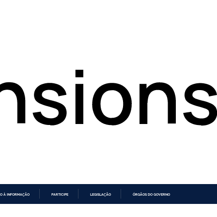
O À INFORMAÇÃO
PARTICIPE
LEGISLAÇÃO
ÓRGÃOS DO GOVERNO