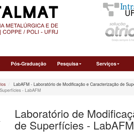
O
CONTEÚDO
o
Pós-Graduação
Pesquisa
Serviços
ios
LabAFM - Laboratório de Modificação e Caracterização de Supe
 Superfícies - LabAFM
Laboratório de Modificaç
-
de Superfícies - LabAFM