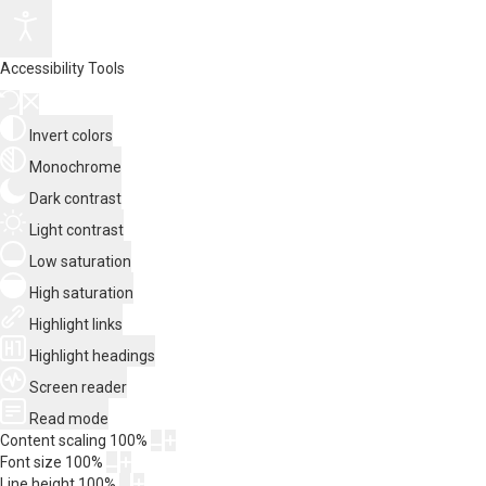
Accessibility Tools
Invert colors
Monochrome
Dark contrast
Light contrast
Low saturation
High saturation
Highlight links
Highlight headings
Screen reader
Read mode
Content scaling
100
%
Font size
100
%
Line height
100
%