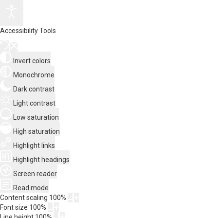
Accessibility Tools
Invert colors
Monochrome
Dark contrast
Light contrast
Low saturation
High saturation
Highlight links
Highlight headings
Screen reader
Read mode
Content scaling
100
%
Font size
100
%
Line height
100
%