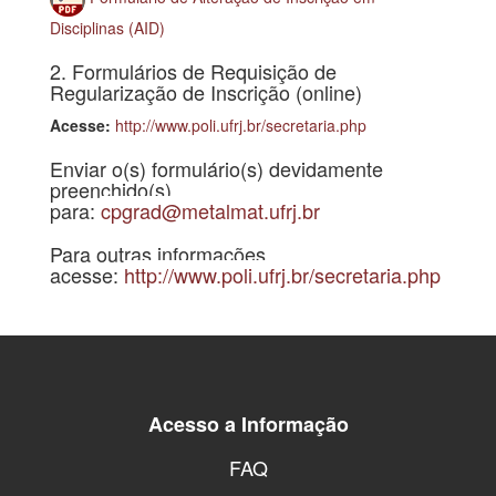
Disciplinas (AID)
2. Formulários de Requisição de
Regularização de Inscrição (online)
Acesse:
http://www.poli.ufrj.br/secretaria.php
Enviar o(s) formulário(s) devidamente
preenchido(s)
para:
cpgrad@metalmat.ufrj.br
Para outras informações
acesse:
http://www.poli.ufrj.
br/secretaria.php
Acesso a Informação
FAQ