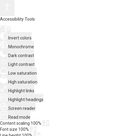
Accessibility Tools
Invert colors
Monochrome
Dark contrast
Light contrast
Low saturation
High saturation
Highlight links
Highlight headings
Screen reader
Read mode
Content scaling
100
%
Font size
100
%
Line height
100
%