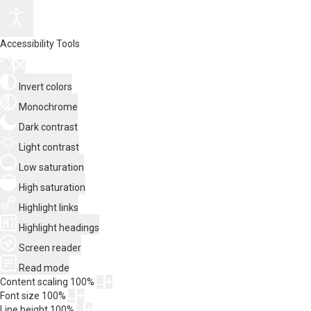
Accessibility Tools
Invert colors
Monochrome
Dark contrast
Light contrast
Low saturation
High saturation
Highlight links
Highlight headings
Screen reader
Read mode
Content scaling
100
%
Font size
100
%
Line height
100
%