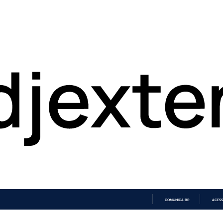
COMUNICA BR
ACESS
IR
PARA