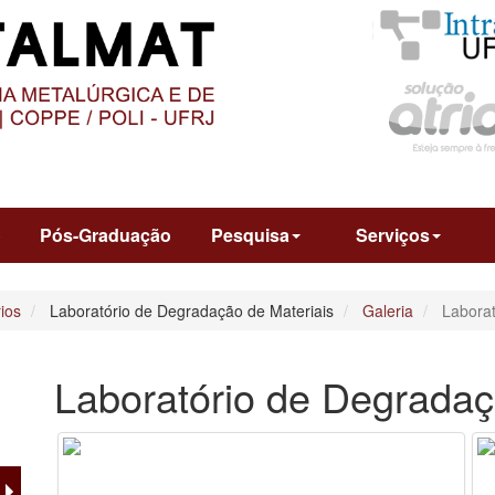
O
CONTEÚDO
o
Pós-Graduação
Pesquisa
Serviços
ios
Laboratório de Degradação de Materiais
Galeria
Laborat
Laboratório de Degradaç