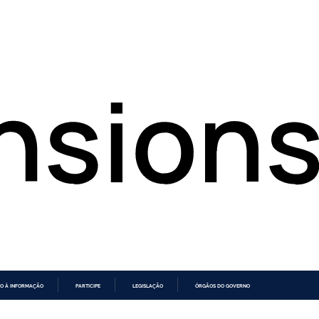
O À INFORMAÇÃO
PARTICIPE
LEGISLAÇÃO
ÓRGÃOS DO GOVERNO