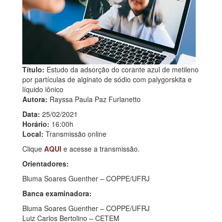
Título:
Estudo da adsorção do corante azul de metileno
por partículas de alginato de sódio com palygorskita e
líquido iônico
Autora:
Rayssa Paula Paz Furlanetto
Data:
25/02/2021
Horário:
16:00h
Local:
Transmissão online
Clique
AQUI
e acesse a transmissão.
Orientadores:
Bluma Soares Guenther – COPPE/UFRJ
Banca examinadora:
Bluma Soares Guenther – COPPE/UFRJ
Luiz Carlos Bertolino – CETEM