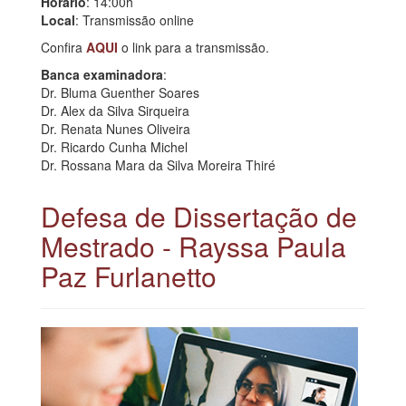
Horario
: 14:00h
Local
: Transmissão online
Confira
AQUI
o link para a transmissão.
Banca examinadora
:
Dr. Bluma Guenther Soares
Dr. Alex da Silva Sirqueira
Dr. Renata Nunes Oliveira
Dr. Ricardo Cunha Michel
Dr. Rossana Mara da Silva Moreira Thiré
Defesa de Dissertação de
Mestrado - Rayssa Paula
Paz Furlanetto