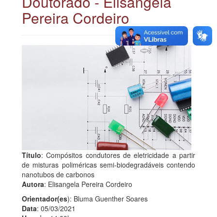
Doutorado - Elisangela
Pereira Cordeiro
Título
: Compósitos condutores de eletricidade a partir
de misturas poliméricas semi-biodegradáveis contendo
nanotubos de carbonos
Autora
: Elisangela Pereira Cordeiro
Orientador(es
): Bluma Guenther Soares
Data
: 05/03/2021