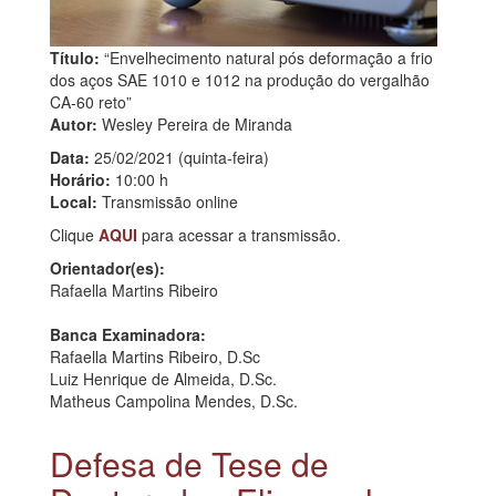
Título:
“Envelhecimento natural pós deformação a frio
dos aços SAE 1010 e 1012 na produção do vergalhão
CA-60 reto”
Autor:
Wesley Pereira de Miranda
Data:
25/02/2021 (quinta-feira)
Horário:
10:00 h
Local:
Transmissão online
Clique
AQUI
para acessar a transmissão.
Orientador(es):
Rafaella Martins Ribeiro
Banca Examinadora:
Rafaella Martins Ribeiro, D.Sc
Luiz Henrique de Almeida, D.Sc.
Matheus Campolina Mendes, D.Sc.
Defesa de Tese de