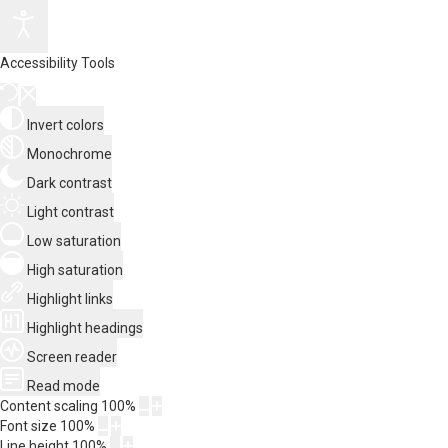
Accessibility Tools
Invert colors
Monochrome
Dark contrast
Light contrast
Low saturation
High saturation
Highlight links
Highlight headings
Screen reader
Read mode
Content scaling
100
%
Font size
100
%
Line height
100
%