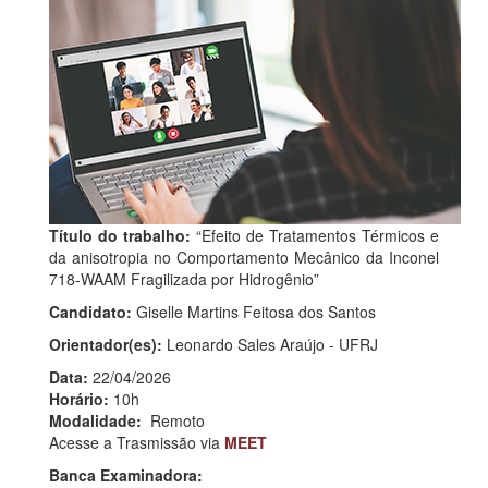
Título do trabalho:
“Efeito de Tratamentos Térmicos e
da anisotropia no Comportamento Mecânico da Inconel
718-WAAM Fragilizada por Hidrogênio”
Candidato:
Giselle Martins Feitosa dos Santos
Orientador(es):
Leonardo Sales Araújo - UFRJ
Data:
22/04/2026
Horário:
10h
Modalidade:
Remoto
Acesse a Trasmissão via
MEET
Banca Examinadora: