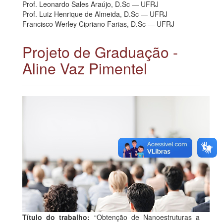
Prof. Leonardo Sales Araújo, D.Sc — UFRJ
Prof. Luiz Henrique de Almeida, D.Sc — UFRJ
Francisco Werley Cipriano Farias, D.Sc — UFRJ
Projeto de Graduação -
Aline Vaz Pimentel
Título do trabalho:
“Obtenção de Nanoestruturas a