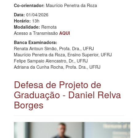
Co-orientador:
Maurício Penetra da Roza
Data:
01/04/2026
Horário:
13h
Modalidade:
Remota
Acesso a Transmissão
AQUI
Banca Examinadora:
Renata Antoun Simão, Profa. Dra., UFRJ
Maurício Penetra da Roza, Ensino Superior, UFRJ
Felipe Sampaio Alencastro, Dr., UFRJ
Adriana da Cunha Rocha, Profa. Dra., UFRJ
Defesa de Projeto de
Graduação - Daniel Relva
Borges