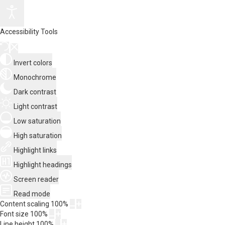
Accessibility Tools
Invert colors
Monochrome
Dark contrast
Light contrast
Low saturation
High saturation
Highlight links
Highlight headings
Screen reader
Read mode
Content scaling
100
%
Font size
100
%
Line height
100
%