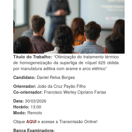
Título do Trabalho:
“Otimização do tratamento térmico
de homogeneização da superliga de níquel 625 obtida
por manufatura aditiva com arame e arco elétrico”
Candidato:
Daniel Relva Borges
Orientador:
João da Cruz Payão Filho
Co-orientador:
Francisco Werley Cipriano Farias
Data:
30/03/2026
Horário:
13:00
Modo:
Remoto
Clique
AQUI
e acesse a Transmissão Online!
Banca Examinadora: