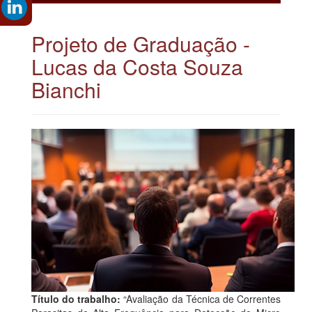
Projeto de Graduação -
Lucas da Costa Souza
Bianchi
Título do trabalho:
“Avaliação da Técnica de Correntes