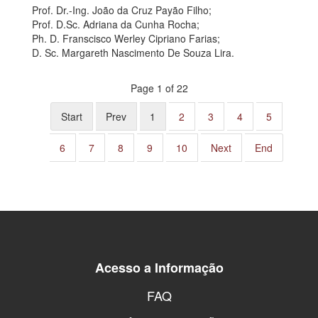
Prof. Dr.-Ing. João da Cruz Payão Filho;
Prof. D.Sc. Adriana da Cunha Rocha;
Ph. D. Franscisco Werley Cipriano Farias;
D. Sc. Margareth Nascimento De Souza Lira.
Page 1 of 22
Start
Prev
1
2
3
4
5
6
7
8
9
10
Next
End
Acesso a Informação
FAQ