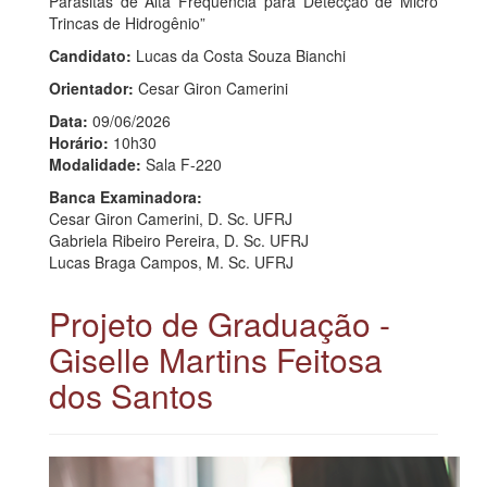
Parasitas de Alta Frequência para Detecção de Micro
Trincas de Hidrogênio”
Candidato:
Lucas da Costa Souza Bianchi
Orientador:
Cesar Giron Camerini
Data:
09/06/2026
Horário:
10h30
Modalidade:
Sala F-220
Banca Examinadora:
Cesar Giron Camerini, D. Sc. UFRJ
Gabriela Ribeiro Pereira, D. Sc. UFRJ
Lucas Braga Campos, M. Sc. UFRJ
Projeto de Graduação -
Giselle Martins Feitosa
dos Santos