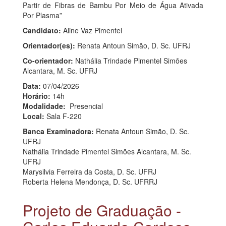
Partir de Fibras de Bambu Por Meio de Água Ativada
Por Plasma”
Candidato:
Aline Vaz Pimentel
Orientador(es):
Renata Antoun Simão, D. Sc. UFRJ
Co-orientador:
Nathália Trindade Pimentel Simões
Alcantara, M. Sc. UFRJ
Data:
07/04/2026
Horário:
14h
Modalidade:
Presencial
Local:
Sala F-220
Banca Examinadora:
Renata Antoun Simão, D. Sc.
UFRJ
Nathália Trindade Pimentel Simões Alcantara, M. Sc.
UFRJ
Marysilvia Ferreira da Costa, D. Sc. UFRJ
Roberta Helena Mendonça, D. Sc. UFRRJ
Projeto de Graduação -