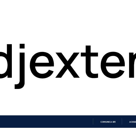
COMUNICA BR
ACESS
IR
PARA