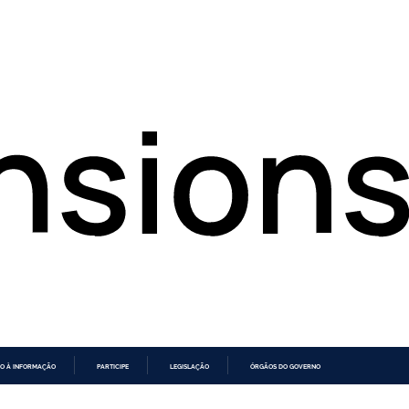
O À INFORMAÇÃO
PARTICIPE
LEGISLAÇÃO
ÓRGÃOS DO GOVERNO