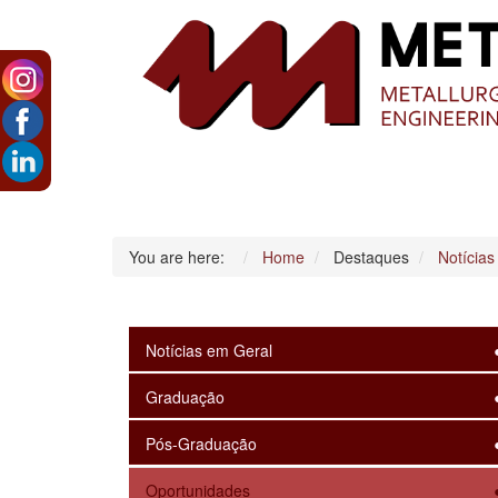
You are here:
Home
Destaques
Notícias
Notícias em Geral
Graduação
Pós-Graduação
Oportunidades