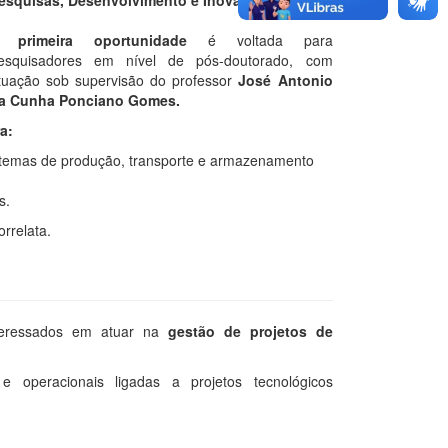
A
primeira oportunidade
é voltada para
esquisadores em nível de pós-doutorado, com
tuação sob supervisão do professor
José Antonio
a Cunha Ponciano Gomes.
ra:
stemas de produção, transporte e armazenamento
s.
rrelata.
nteressados em atuar na
gestão de projetos de
e operacionais ligadas a projetos tecnológicos