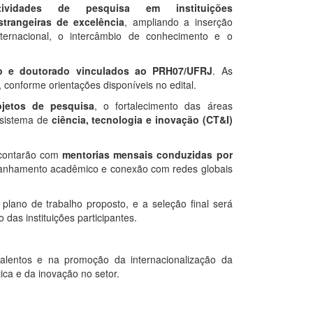
tividades de pesquisa em instituições
strangeiras de excelência
, ampliando a inserção
nternacional, o intercâmbio de conhecimento e o
o e doutorado vinculados ao PRH07/UFRJ
. As
, conforme orientações disponíveis no edital.
jetos de pesquisa
, o fortalecimento das áreas
ssistema de
ciência, tecnologia e inovação (CT&I)
s contarão com
mentorias mensais conduzidas por
nhamento acadêmico e conexão com redes globais
plano de trabalho proposto, e a seleção final será
as instituições participantes.
alentos e na promoção da internacionalização da
ica e da inovação no setor.