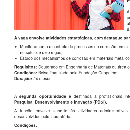
p
a
d
A vaga envolve atividades estratégicas, com destaque pa
Monitoramento e controle de processos de corrosão em si
no setor de óleo e gás;
Estudo dos mecanismos de corrosão em materiais metálico
Requisitos:
Doutorado em Engenharia de Materiais ou área co
Condições:
Bolsa financiada pela Fundação Coppetec;
Duração:
24 meses.
A
segunda oportunidade
é destinada a profissionais i
Pesquisa, Desenvolvimento e Inovação (PD&I).
A função envolve suporte às atividades administrativas 
desenvolvidos pelo laboratório.
Condições: