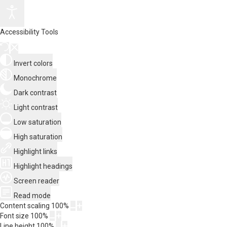
Accessibility Tools
Invert colors
Monochrome
Dark contrast
Light contrast
Low saturation
High saturation
Highlight links
Highlight headings
Screen reader
Read mode
Content scaling
100
%
Font size
100
%
Line height
100
%