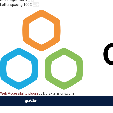
Letter spacing
100
%
Web Accessibility plugin
by DJ-Extensions.com