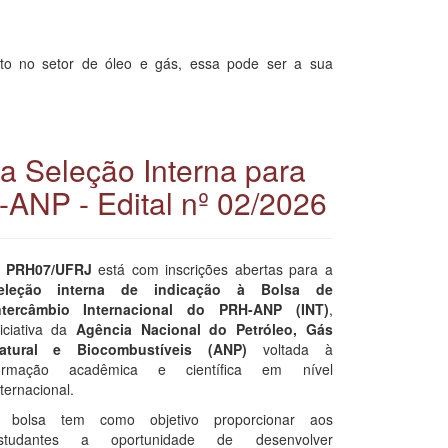
to no setor de óleo e gás, essa pode ser a sua
da Seleção Interna para
ANP - Edital nº 02/2026
O
PRH07/UFRJ
está com inscrições abertas para a
eleção interna de indicação à Bolsa de
ntercâmbio Internacional do PRH-ANP (INT)
,
niciativa da
Agência Nacional do Petróleo, Gás
atural e Biocombustíveis (ANP)
voltada à
ormação acadêmica e científica em nível
nternacional.
 bolsa tem como objetivo proporcionar aos
studantes a oportunidade de desenvolver