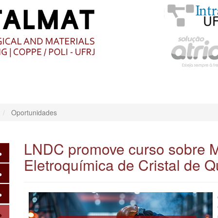
O
CONTEÚDO
Oportunidades
LNDC promove curso sobre M
Eletroquímica de Cristal de 