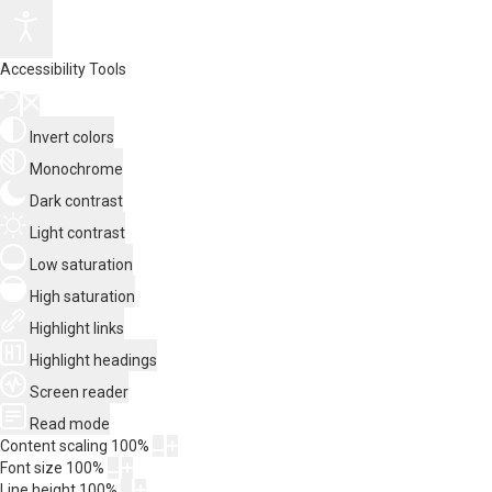
Accessibility Tools
Invert colors
Monochrome
Dark contrast
Light contrast
Low saturation
High saturation
Highlight links
Highlight headings
Screen reader
Read mode
Content scaling
100
%
Font size
100
%
Line height
100
%