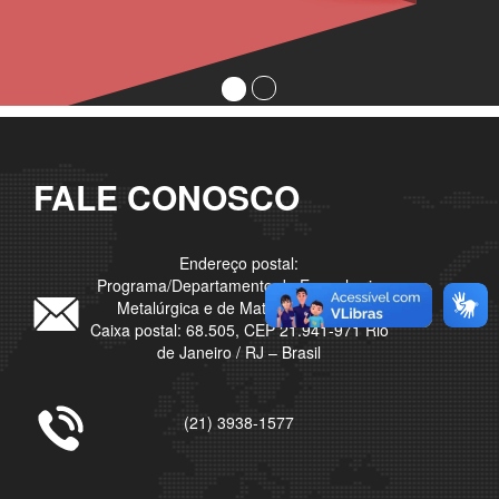
FALE CONOSCO
Endereço postal:
Programa/Departamento de Engenharia
Metalúrgica e de Materiais – UFRJ
Caixa postal: 68.505, CEP 21.941-971 Rio
de Janeiro / RJ – Brasil
(21) 3938-1577