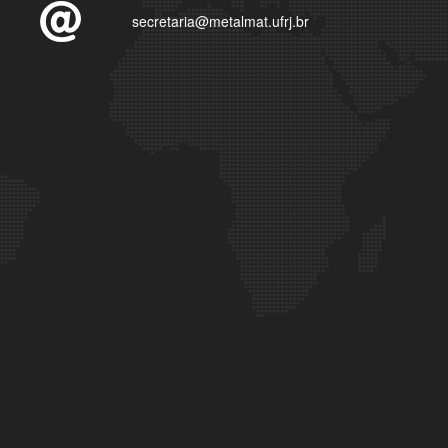
secretaria@metalmat.ufrj.br