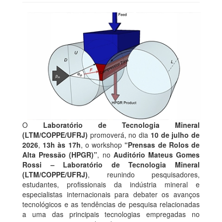
O
Laboratório de Tecnologia Mineral
(LTM/COPPE/UFRJ)
promoverá, no dia
10 de julho de
2026
,
13h às 17h
, o workshop
“Prensas de Rolos de
Alta Pressão (HPGR)”
, no
Auditório Mateus Gomes
Rossi – Laboratório de Tecnologia Mineral
(LTM/COPPE/UFRJ)
, reunindo pesquisadores,
estudantes, profissionais da indústria mineral e
especialistas internacionais para debater os avanços
tecnológicos e as tendências de pesquisa relacionadas
a uma das principais tecnologias empregadas no