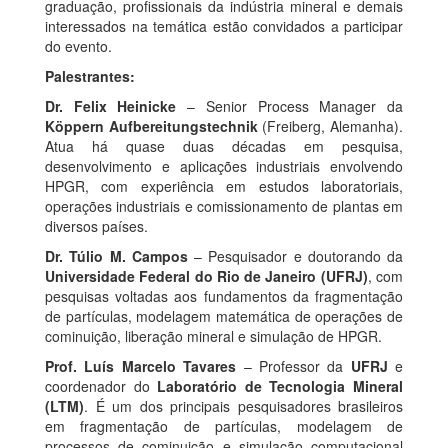
graduação, profissionais da indústria mineral e demais
interessados na temática estão convidados a participar
do evento.
Palestrantes:
Dr. Felix Heinicke
– Senior Process Manager da
Köppern Aufbereitungstechnik
(Freiberg, Alemanha).
Atua há quase duas décadas em pesquisa,
desenvolvimento e aplicações industriais envolvendo
HPGR, com experiência em estudos laboratoriais,
operações industriais e comissionamento de plantas em
diversos países.
Dr. Túlio M. Campos
– Pesquisador e doutorando da
Universidade Federal do Rio de Janeiro (UFRJ)
, com
pesquisas voltadas aos fundamentos da fragmentação
de partículas, modelagem matemática de operações de
cominuição, liberação mineral e simulação de HPGR.
Prof. Luís Marcelo Tavares
– Professor da
UFRJ
e
coordenador do
Laboratório de Tecnologia Mineral
(LTM)
. É um dos principais pesquisadores brasileiros
em fragmentação de partículas, modelagem de
processos de cominuição e simulação computacional