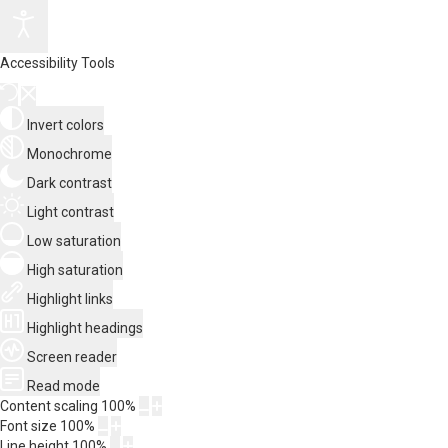
Accessibility Tools
Invert colors
Monochrome
Dark contrast
Light contrast
Low saturation
High saturation
Highlight links
Highlight headings
Screen reader
Read mode
Content scaling
100
%
Font size
100
%
Line height
100
%