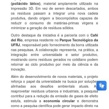
(poliácido lático)
, material amplamente utilizado na
impressão 3D. Em vez de serem descartados, ambos
os resíduos passam a integrar uma nova cadeia
produtiva, dando origem a biocompósitos capazes de
reduzir o consumo de matérias-primas virgens e
minimizar a geração de resíduos sólidos.
Outro destaque da iniciativa é a parceria com o
Café
del Rio
, empresa residente no
Parque Tecnológico da
UFRJ
, responsável pelo fornecimento da borra utilizada
nas pesquisas. A colaboração representa, na prática, a
integração entre universidade e setor produtivo,
mostrando como resíduos gerados no cotidiano podem
retornar ao ciclo produtivo por meio da ciência e da
inovação.
Além do desenvolvimento de novos materiais, o projeto
reforça o papel da universidade na busca por soluções
alinhadas aos desafios ambientais atuais. Ao
reaproveitar resíduos urbanos e industriais, a pesquisa
contribui para a redução da emissão de gases de efeito
estufa, estimula a
economia circular
e demonstra
como a pesquisa científica pode gerar impacto direto na