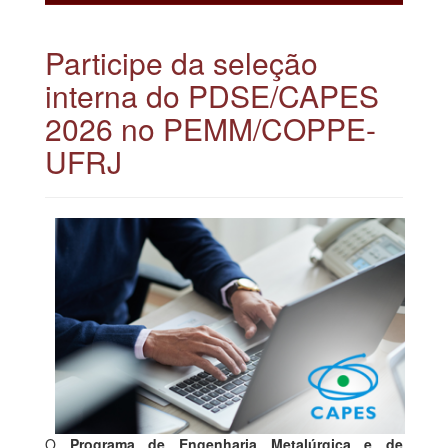
Participe da seleção
interna do PDSE/CAPES
2026 no PEMM/COPPE-
UFRJ
O
Programa de Engenharia Metalúrgica e de