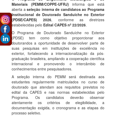
Materiais (PEMM/COPPE-UFRJ)
informa que está
aberta a
seleção interna de candidatos ao Programa
Institucional de Doutorado Sanduíche no Exterior
(PDSE/CAPES) 2026
, conforme as diretrizes
estabelecidas pelo
Edital CAPES nº 22/2026
.
O Programa de Doutorado Sanduíche no Exterior
(PDSE) tem como objetivo proporcionar aos
doutorandos a oportunidade de desenvolver parte de
suas pesquisas em instituições de excelência no
exterior, fortalecendo a internacionalização da pós-
graduação brasileira, ampliando a cooperação científica
internacional e promovendo o intercâmbio de
conhecimentos entre pesquisadores.
A seleção interna do PEMM será destinada aos
estudantes regularmente matriculados no curso de
doutorado que atendam aos requisitos previstos no
edital da CAPES e nas normas estabelecidas pelo
Programa. Os candidatos deverão observar
atentamente os critérios de elegibilidade, a
documentação exigida, o cronograma e as etapas do
processo seletivo.