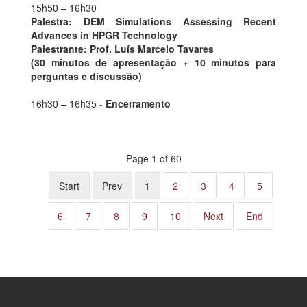
15h50 – 16h30
Palestra: DEM Simulations Assessing Recent
Advances in HPGR Technology
Palestrante: Prof. Luís Marcelo Tavares
(30 minutos de apresentação + 10 minutos para
perguntas e discussão)
16h30 – 16h35 -
Encerramento
Page 1 of 60
Start
Prev
1
2
3
4
5
6
7
8
9
10
Next
End