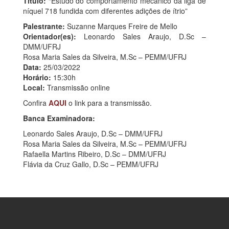
Título:
“Estudo do comportamento mecânico da liga de
níquel 718 fundida com diferentes adições de ítrio”
Palestrante:
Suzanne Marques Freire de Mello
Orientador(es):
Leonardo Sales Araujo, D.Sc –
DMM/UFRJ
Rosa Maria Sales da Silveira, M.Sc – PEMM/UFRJ
Data:
25/03/2022
Horário:
15:30h
Local:
Transmissão online
Confira
AQUI
o link para a transmissão.
Banca Examinadora:
Leonardo Sales Araujo, D.Sc – DMM/UFRJ
Rosa Maria Sales da Silveira, M.Sc – PEMM/UFRJ
Rafaella Martins Ribeiro, D.Sc – DMM/UFRJ
Flávia da Cruz Gallo, D.Sc – PEMM/UFRJ