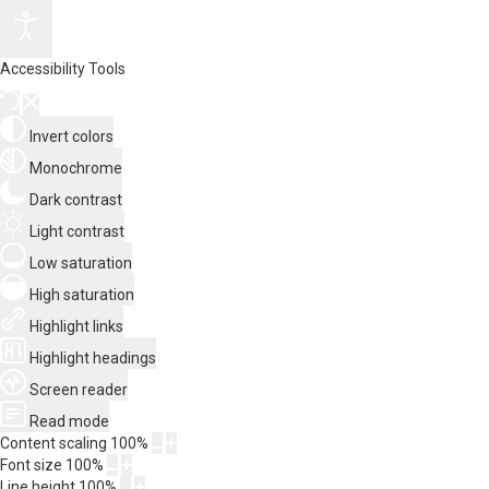
Accessibility Tools
Invert colors
Monochrome
Dark contrast
Light contrast
Low saturation
High saturation
Highlight links
Highlight headings
Screen reader
Read mode
Content scaling
100
%
Font size
100
%
Line height
100
%