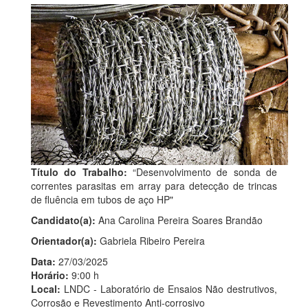
Título do Trabalho:
“Desenvolvimento de sonda de
correntes parasitas em array para detecção de trincas
de fluência em tubos de aço HP"
Candidato(a):
Ana Carolina Pereira Soares Brandão
Orientador(a):
Gabriela Ribeiro Pereira
Data:
27/03/2025
Horário:
9:00 h
Local:
LNDC - Laboratório de Ensaios Não destrutivos,
Corrosão e Revestimento Anti-corrosivo