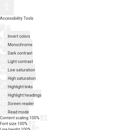
Accessibility Tools
Invert colors
Monochrome
Dark contrast
Light contrast
Low saturation
High saturation
Highlight links
Highlight headings
Screen reader
Read mode
Content scaling
100
%
Font size
100
%
Line height
100
%