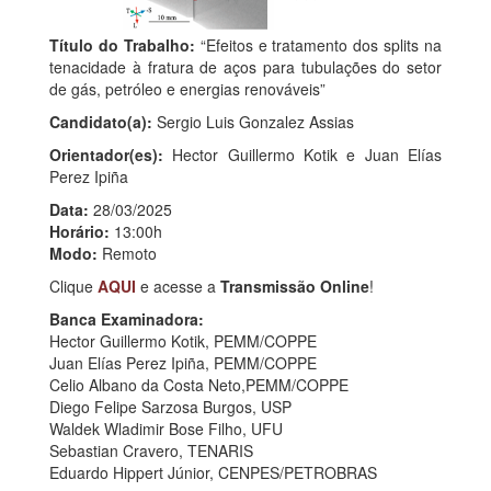
Título do Trabalho:
“Efeitos e tratamento dos splits na
tenacidade à fratura de aços para tubulações do setor
de gás, petróleo e energias renováveis”
Candidato(a):
Sergio Luis Gonzalez Assias
Orientador(es):
Hector Guillermo Kotik e Juan Elías
Perez Ipiña
Data:
28/03/2025
Horário:
13:00h
Modo:
Remoto
Clique
AQUI
e acesse a
Transmissão Online
!
Banca Examinadora:
Hector Guillermo Kotik, PEMM/COPPE
Juan Elías Perez Ipiña, PEMM/COPPE
Celio Albano da Costa Neto,PEMM/COPPE
Diego Felipe Sarzosa Burgos, USP
Waldek Wladimir Bose Filho, UFU
Sebastian Cravero, TENARIS
Eduardo Hippert Júnior, CENPES/PETROBRAS