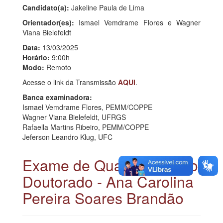
Candidato(a):
Jakeline Paula de Lima
Orientador(es):
Ismael Vemdrame Flores e Wagner
Viana Bielefeldt
Data:
13/03/2025
Horário:
9:00h
Modo:
Remoto
Acesse o link da Transmissão
AQUI
.
Banca examinadora:
Ismael Vemdrame Flores, PEMM/COPPE
Wagner Viana Bielefeldt, UFRGS
Rafaella Martins Ribeiro, PEMM/COPPE
Jeferson Leandro Klug, UFC
Exame de Qualificação ao
Doutorado - Ana Carolina
Pereira Soares Brandão