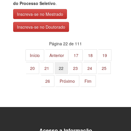
do Processo Seletivo
.
Inscreva-se no Mestrado
Inscreva-se no Doutorado
Página 22 de 111
Início
Anterior
17
18
19
20
21
22
23
24
25
26
Próximo
Fim
Acesso a Informação