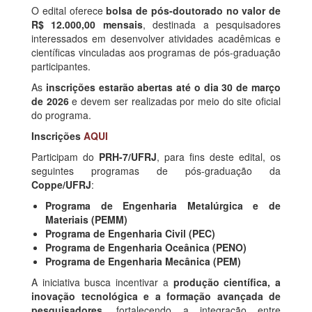
O edital oferece
bolsa de pós-doutorado no valor de
R$ 12.000,00 mensais
, destinada a pesquisadores
interessados em desenvolver atividades acadêmicas e
científicas vinculadas aos programas de pós-graduação
participantes.
As
inscrições estarão abertas até o dia 30 de março
de 2026
e devem ser realizadas por meio do site oficial
do programa.
Inscrições
AQUI
Participam do
PRH-7/UFRJ
, para fins deste edital, os
seguintes programas de pós-graduação da
Coppe/UFRJ
:
Programa de Engenharia Metalúrgica e de
Materiais (PEMM)
Programa de Engenharia Civil (PEC)
Programa de Engenharia Oceânica (PENO)
Programa de Engenharia Mecânica (PEM)
A iniciativa busca incentivar a
produção científica, a
inovação tecnológica e a formação avançada de
pesquisadores
, fortalecendo a integração entre