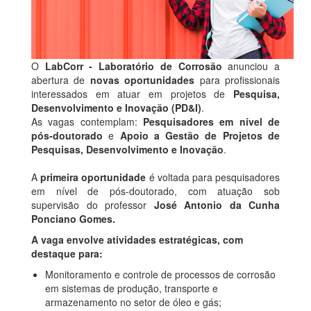
O
LabCorr - Laboratório de Corrosão
anunciou a
abertura de
novas oportunidades
para profissionais
interessados em atuar em projetos de
Pesquisa,
Desenvolvimento e Inovação (PD&I)
.
As vagas contemplam:
Pesquisadores em nível de
pós-doutorado
e
Apoio a Gestão
de Projetos de
Pesquisas, Desenvolvimento e Inovação
.
A
primeira oportunidade
é voltada para pesquisadores
em nível de pós-doutorado, com atuação sob
supervisão do professor
José Antonio da Cunha
Ponciano Gomes.
A vaga envolve atividades estratégicas, com
destaque para:
Monitoramento e controle de processos de corrosão
em sistemas de produção, transporte e
armazenamento no setor de óleo e gás;