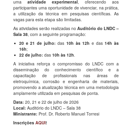
uma
atividade experimental
, oferecendo aos
participantes uma oportunidade de vivenciar, na prática,
a utilização da técnica em pesquisas científicas. As
vagas para esta etapa são limitadas.
As atividades serão realizadas no
Auditório do LNDC –
Sala 38
, com a seguinte programação:
20 e 21 de julho:
das
10h às 12h
e das
14h às
16h
;
22 de julho:
das
10h às 12h
.
A iniciativa reforça o compromisso do LNDC com a
disseminação do conhecimento científico e a
capacitação de profissionais nas áreas de
eletroquímica, corrosão e engenharia de materiais,
promovendo a atualização técnica em uma metodologia
amplamente utilizada em pesquisas de ponta.
Data:
20, 21 e 22 de julho de 2026
Local:
Auditório do LNDC – Sala 38
Ministrante:
Prof. Dr. Roberto Manuel Torresi
Inscrições
AQUI
!