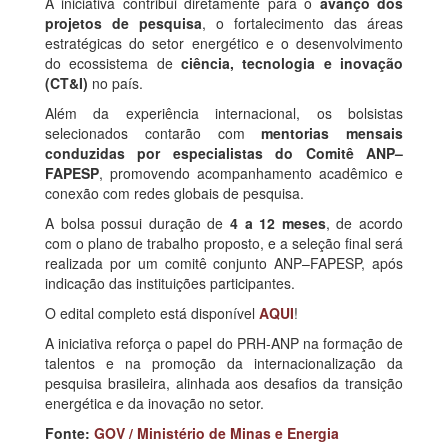
A iniciativa contribui diretamente para o
avanço dos
projetos de pesquisa
, o fortalecimento das áreas
estratégicas do setor energético e o desenvolvimento
do ecossistema de
ciência, tecnologia e inovação
(CT&I)
no país.
Além da experiência internacional, os bolsistas
selecionados contarão com
mentorias mensais
conduzidas por especialistas do Comitê ANP–
FAPESP
, promovendo acompanhamento acadêmico e
conexão com redes globais de pesquisa.
A bolsa possui duração de
4 a 12 meses
, de acordo
com o plano de trabalho proposto, e a seleção final será
realizada por um comitê conjunto ANP–FAPESP, após
indicação das instituições participantes.
O edital completo está disponível
AQUI
!
A iniciativa reforça o papel do PRH-ANP na formação de
talentos e na promoção da internacionalização da
pesquisa brasileira, alinhada aos desafios da transição
energética e da inovação no setor.
Fonte:
GOV / Ministério de Minas e Energia