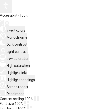
Accessibility Tools
Invert colors
Monochrome
Dark contrast
Light contrast
Low saturation
High saturation
Highlight links
Highlight headings
Screen reader
Read mode
Content scaling
100
%
Font size
100
%
Line height
100
%