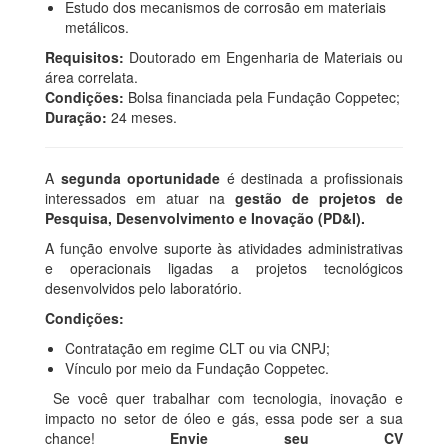
Estudo dos mecanismos de corrosão em materiais
metálicos.
Requisitos:
Doutorado em Engenharia de Materiais ou
área correlata.
Condições:
Bolsa financiada pela Fundação Coppetec;
Duração:
24 meses.
A
segunda oportunidade
é destinada a profissionais
interessados em atuar na
gestão de projetos de
Pesquisa, Desenvolvimento e Inovação (PD&I).
A função envolve suporte às atividades administrativas
e operacionais ligadas a projetos tecnológicos
desenvolvidos pelo laboratório.
Condições:
Contratação em regime CLT ou via CNPJ;
Vínculo por meio da Fundação Coppetec.
Se você quer trabalhar com tecnologia, inovação e
impacto no setor de óleo e gás, essa pode ser a sua
chance!
Envie seu CV