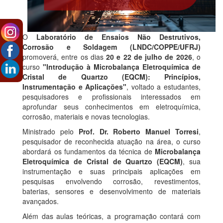
O
Laboratório de Ensaios Não Destrutivos,
Corrosão e Soldagem (LNDC/COPPE/UFRJ)
promoverá, entre os dias
20 e 22 de julho de 2026
, o
curso
"Introdução à Microbalança Eletroquímica de
Cristal de Quartzo (EQCM): Princípios,
Instrumentação e Aplicações"
, voltado a estudantes,
pesquisadores e profissionais interessados em
aprofundar seus conhecimentos em eletroquímica,
corrosão, materiais e novas tecnologias.
Ministrado pelo
Prof. Dr. Roberto Manuel Torresi
,
pesquisador de reconhecida atuação na área, o curso
abordará os fundamentos da técnica de
Microbalança
Eletroquímica de Cristal de Quartzo (EQCM)
, sua
instrumentação e suas principais aplicações em
pesquisas envolvendo corrosão, revestimentos,
baterias, sensores e desenvolvimento de materiais
avançados.
Além das aulas teóricas, a programação contará com