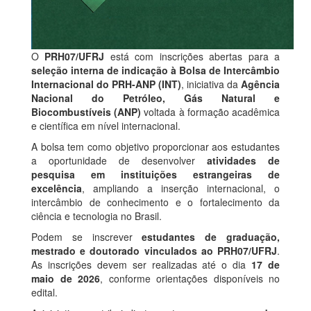
O
PRH07/UFRJ
está com inscrições abertas para a
seleção interna de indicação à Bolsa de Intercâmbio
Internacional do PRH-ANP (INT)
, iniciativa da
Agência
Nacional do Petróleo, Gás Natural e
Biocombustíveis (ANP)
voltada à formação acadêmica
e científica em nível internacional.
A bolsa tem como objetivo proporcionar aos estudantes
a oportunidade de desenvolver
atividades de
pesquisa em instituições estrangeiras de
excelência
, ampliando a inserção internacional, o
intercâmbio de conhecimento e o fortalecimento da
ciência e tecnologia no Brasil.
Podem se inscrever
estudantes de graduação,
mestrado e doutorado vinculados ao PRH07/UFRJ
.
As inscrições devem ser realizadas até o dia
17 de
maio de 2026
, conforme orientações disponíveis no
edital.