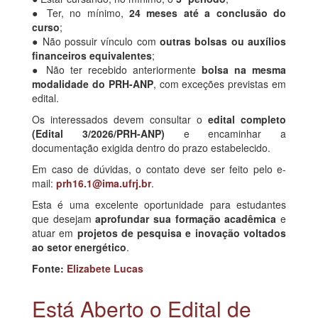
● Ter, no mínimo,
24 meses até a conclusão do
curso
;
● Não possuir vínculo com
outras bolsas ou auxílios
financeiros equivalentes
;
● Não ter recebido anteriormente
bolsa na mesma
modalidade do PRH-ANP
, com exceções previstas em
edital.
Os interessados devem consultar o
edital completo
(Edital 3/2026/PRH-ANP)
e encaminhar a
documentação exigida dentro do prazo estabelecido.
Em caso de dúvidas, o contato deve ser feito pelo e-
mail:
prh16.1@ima.ufrj.br
.
Esta é uma excelente oportunidade para estudantes
que desejam
aprofundar sua formação acadêmica
e
atuar em
projetos de pesquisa e inovação voltados
ao setor energético
.
Fonte:
Elizabete Lucas
Está Aberto o Edital de