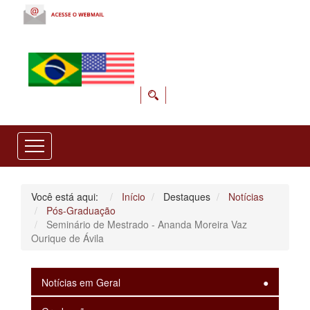
Você está aqui:
Início
Destaques
Notícias
Pós-Graduação
Seminário de Mestrado - Ananda Moreira Vaz
Ourique de Ávila
Notícias em Geral