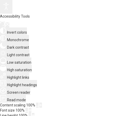
Accessibility Tools
Invert colors
Monochrome
Dark contrast
Light contrast
Low saturation
High saturation
Highlight links
Highlight headings
Screen reader
Read mode
Content scaling
100
%
Font size
100
%
Line height
100
%