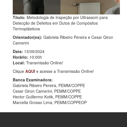
Título:
Metodologia de Inspeção por Ultrassom para
Detecção de Defeitos em Dutos de Compósitos
Termoplásticos
Orientador(es):
Gabriela Ribeiro Pereira e Cesar Giron
Camerini
Data:
13/09/2024
Horário:
10:00h
Local:
Transmissão Online!
Clique
AQUI
e acesse a Transmissão Online!
Banca Examinadora:
Gabriela Ribeiro Pereira, PEMM/COPPE
Cesar Giron Camerini, PEMM/COPPE
Hector Guillermo Kotik, PEMM/COPPE
Marcella Grosso Lima, PEMM/COPPEOP