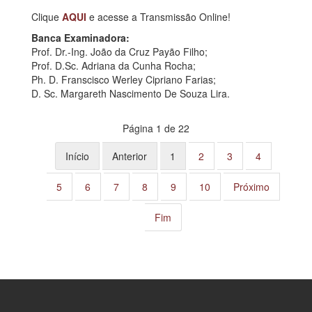
Clique
AQUI
e acesse a Transmissão Online!
Banca Examinadora:
Prof. Dr.-Ing. João da Cruz Payão Filho;
Prof. D.Sc. Adriana da Cunha Rocha;
Ph. D. Franscisco Werley Cipriano Farias;
D. Sc. Margareth Nascimento De Souza Lira.
Página 1 de 22
Início
Anterior
1
2
3
4
5
6
7
8
9
10
Próximo
Fim