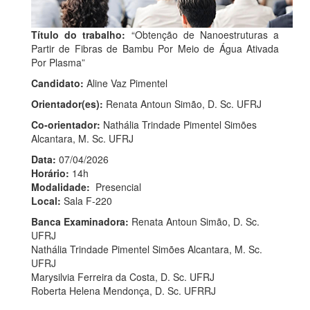
Título do trabalho:
“Obtenção de Nanoestruturas a
Partir de Fibras de Bambu Por Meio de Água Ativada
Por Plasma”
Candidato:
Aline Vaz Pimentel
Orientador(es):
Renata Antoun Simão, D. Sc. UFRJ
Co-orientador:
Nathália Trindade Pimentel Simões
Alcantara, M. Sc. UFRJ
Data:
07/04/2026
Horário:
14h
Modalidade:
Presencial
Local:
Sala F-220
Banca Examinadora:
Renata Antoun Simão, D. Sc.
UFRJ
Nathália Trindade Pimentel Simões Alcantara, M. Sc.
UFRJ
Marysilvia Ferreira da Costa, D. Sc. UFRJ
Roberta Helena Mendonça, D. Sc. UFRRJ