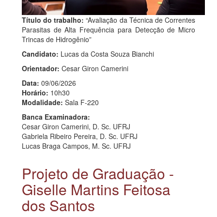
Título do trabalho:
“Avaliação da Técnica de Correntes
Parasitas de Alta Frequência para Detecção de Micro
Trincas de Hidrogênio”
Candidato:
Lucas da Costa Souza Bianchi
Orientador:
Cesar Giron Camerini
Data:
09/06/2026
Horário:
10h30
Modalidade:
Sala F-220
Banca Examinadora:
Cesar Giron Camerini, D. Sc. UFRJ
Gabriela Ribeiro Pereira, D. Sc. UFRJ
Lucas Braga Campos, M. Sc. UFRJ
Projeto de Graduação -
Giselle Martins Feitosa
dos Santos