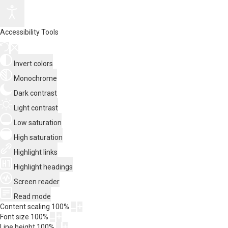
Accessibility Tools
Invert colors
Monochrome
Dark contrast
Light contrast
Low saturation
High saturation
Highlight links
Highlight headings
Screen reader
Read mode
Content scaling
100
%
Font size
100
%
Line height
100
%