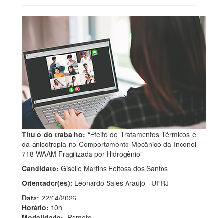
Título do trabalho:
“Efeito de Tratamentos Térmicos e
da anisotropia no Comportamento Mecânico da Inconel
718-WAAM Fragilizada por Hidrogênio”
Candidato:
Giselle Martins Feitosa dos Santos
Orientador(es):
Leonardo Sales Araújo - UFRJ
Data:
22/04/2026
Horário:
10h
Modalidade:
Remoto