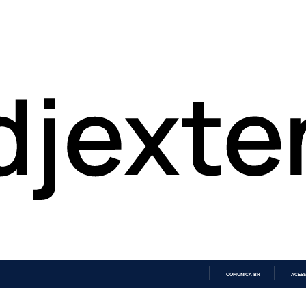
COMUNICA BR
ACESS
IR
PARA