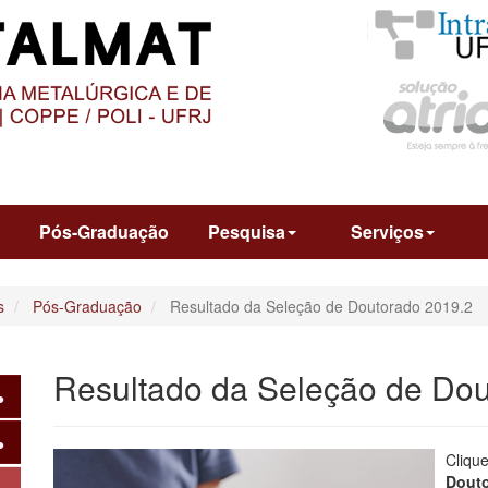
O
CONTEÚDO
o
Pós-Graduação
Pesquisa
Serviços
s
Pós-Graduação
Resultado da Seleção de Doutorado 2019.2
Resultado da Seleção de Dou
Cliqu
Douto