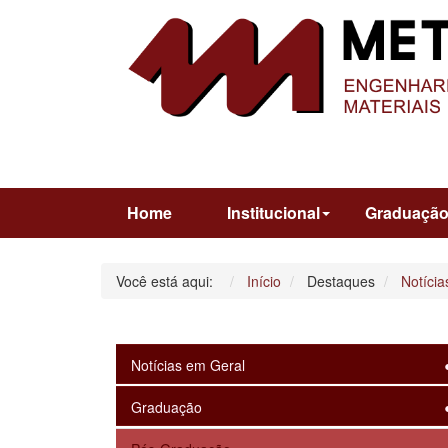
Home
Institucional
Graduaçã
Você está aqui:
Início
Destaques
Notícia
Notícias em Geral
Graduação