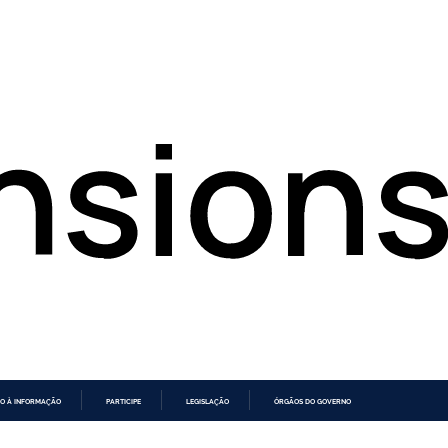
O À INFORMAÇÃO
PARTICIPE
LEGISLAÇÃO
ÓRGÃOS DO GOVERNO