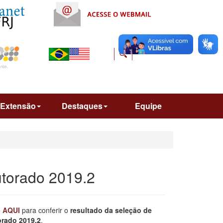
Extensão
Destaques
Equipe
torado 2019.2
e
AQUI
para conferir o
resultado da seleção de
rado 2019.2
.