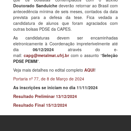
Doutorado Sanduíche
deverão retornar ao Brasil com
antecedência mínima de seis meses, contados da data
prevista para a defesa da tese. Fica vedada a
candidatura de alunos que foram agraciados com
outras bolsas PDSE da CAPES.
As candidaturas devem ser encaminhadas
eletronicamente à Coordenação impreterivelmente até
dia
06/12/2024
através do e-
mail:
capg@metalmat.ufrj.br
com o assunto “
Seleção
PDSE PEMM
”.
Veja mais detalhes no edital completo
AQUI
!
Portaria nº 77, de 8 de Março de 2024
As inscrições se iniciam no dia 11/11/2024
Resultado Preliminar 13/12/2024
Resultado Final 15/12/2024