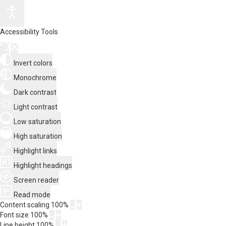
Accessibility Tools
Invert colors
Monochrome
Dark contrast
Light contrast
Low saturation
High saturation
Highlight links
Highlight headings
Screen reader
Read mode
Content scaling
100
%
Font size
100
%
Line height
100
%