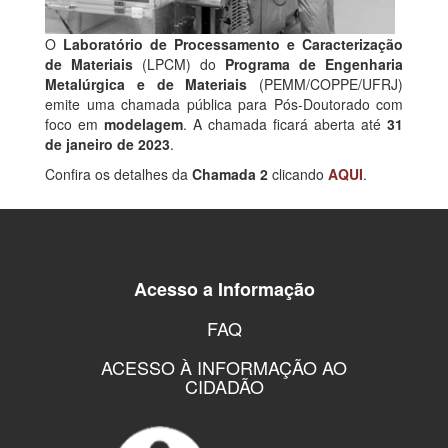
O
Laboratório de Processamento e Caracterização
de Materiais
(LPCM) do
Programa de Engenharia
Metalúrgica e de Materiais
(PEMM/COPPE/UFRJ)
emite uma chamada pública para Pós-Doutorado com
foco em
modelagem
. A chamada ficará aberta até
31
de janeiro de 2023
.
Confira os detalhes da
Chamada 2
clicando
AQUI
.
Acesso a Informação
FAQ
ACESSO À INFORMAÇÃO AO
CIDADÃO