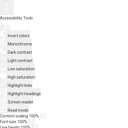
Accessibility Tools
Invert colors
Monochrome
Dark contrast
Light contrast
Low saturation
High saturation
Highlight links
Highlight headings
Screen reader
Read mode
Content scaling
100
%
Font size
100
%
Line height
100
%