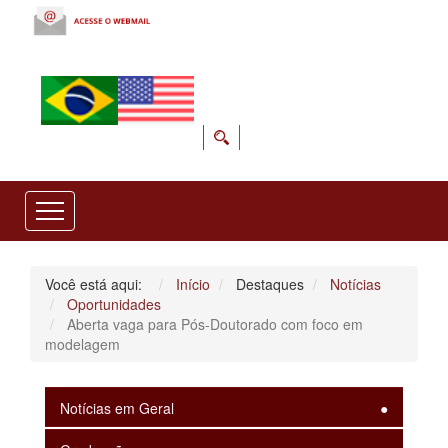
Você está aqui:
Início
Destaques
Notícias
Oportunidades
Aberta vaga para Pós-Doutorado com foco em
modelagem
Notícias em Geral