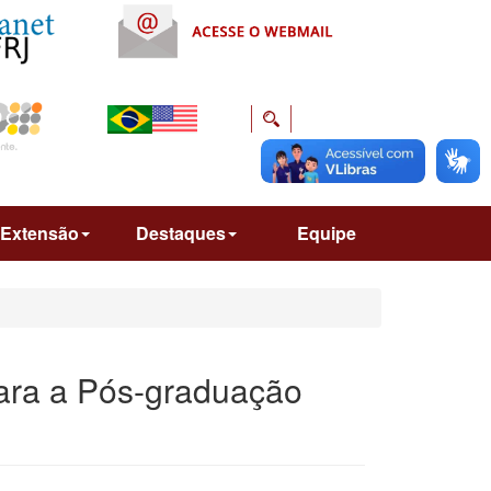
Extensão
Destaques
Equipe
para a Pós-graduação