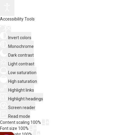
Accessibility Tools
Invert colors
Monochrome
Dark contrast
Light contrast
Low saturation
High saturation
Highlight links
Highlight headings
Screen reader
Read mode
Content scaling
100
%
Font size
100
%
Line height
100
%