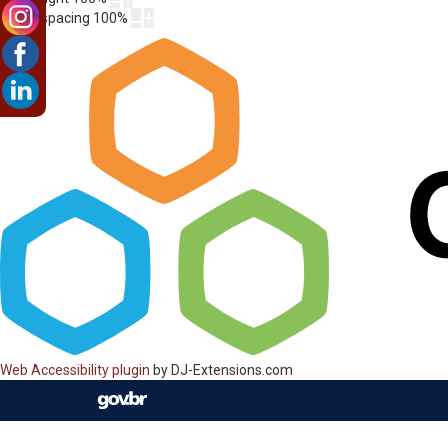
Letter spacing
100
%
Web Accessibility plugin
by DJ-Extensions.com