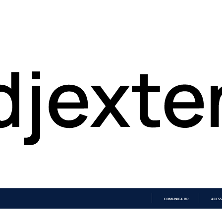
COMUNICA BR
ACESS
IR
PARA