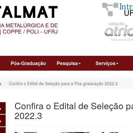
O
CONTEÚDO
o
Pós-Graduação
Pesquisa
Serviços
s
Confira o Edital de Seleção para a Pós-graduação 2022.3
Confira o Edital de Seleção 
2022.3