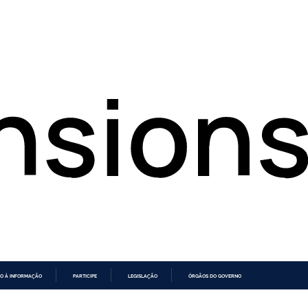
O À INFORMAÇÃO
PARTICIPE
LEGISLAÇÃO
ÓRGÃOS DO GOVERNO