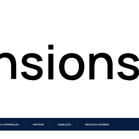
O À INFORMAÇÃO
PARTICIPE
LEGISLAÇÃO
ÓRGÃOS DO GOVERNO