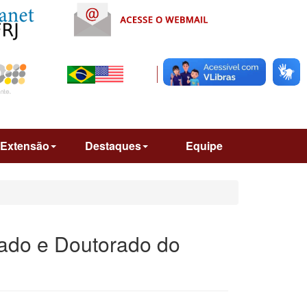
Extensão
Destaques
Equipe
rado e Doutorado do