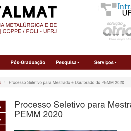
O
CONTEÚDO
o
Pós-Graduação
Pesquisa
Serviços
s
Processo Seletivo para Mestrado e Doutorado do PEMM 2020
Processo Seletivo para Mest
PEMM 2020