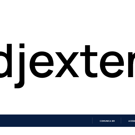
COMUNICA BR
ACESS
IR
PARA