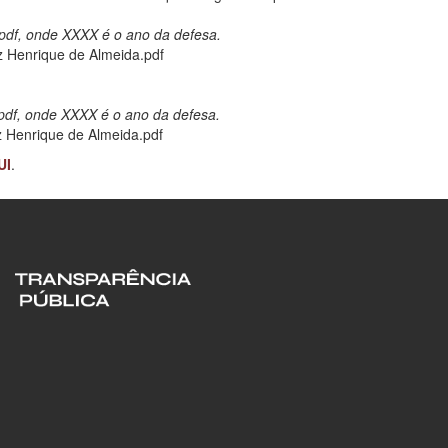
f, onde XXXX é o ano da defesa.
Henrique de Almeida.pdf
f, onde XXXX é o ano da defesa.
Henrique de Almeida.pdf
UI
.