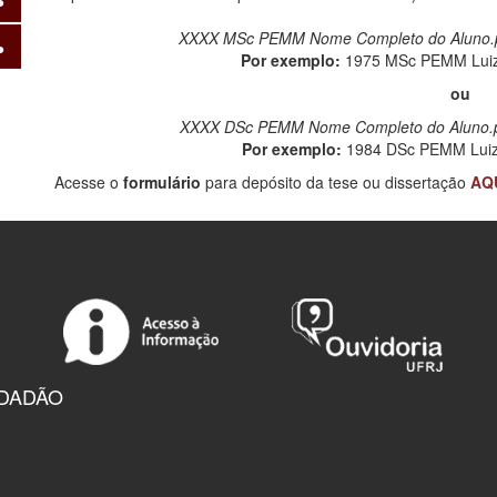
XXXX MSc PEMM Nome Completo do Aluno.pd
Por exemplo:
1975 MSc PEMM Luiz 
ou
XXXX DSc PEMM Nome Completo do Aluno.pd
Por exemplo:
1984 DSc PEMM Luiz 
Acesse o
formulário
para depósito da tese ou dissertação
AQ
IDADÃO