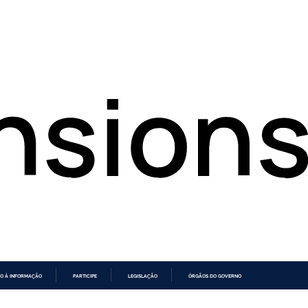
O À INFORMAÇÃO
PARTICIPE
LEGISLAÇÃO
ÓRGÃOS DO GOVERNO