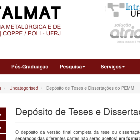
O
CONTEÚDO
o
Pós-Graduação
Pesquisa
Serviços
s
Uncategorised
Depósito de Teses e Dissertações do PEMM
Depósito de Teses e Disser
O depósito da versão final completa da tese ou disserta
separados das diferentes partes não serão aceitos)
em forma