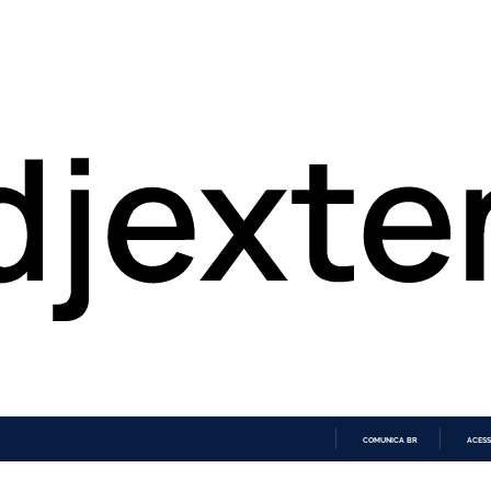
COMUNICA BR
ACESS
IR
PARA