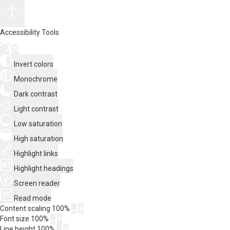
Accessibility Tools
Invert colors
Monochrome
Dark contrast
Light contrast
Low saturation
High saturation
Highlight links
Highlight headings
Screen reader
Read mode
Content scaling
100
%
Font size
100
%
Line height
100
%