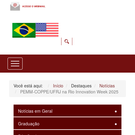
Você está aqui:
Início
Destaques
Notícias
PEMM-COPPE/UFRJ na Rio Innovation Week 2025
Notícias em Geral
Graduação