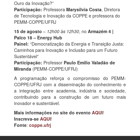
Ouro da Inovação?”
Participação:
Professora
Marysilvia Costa
, Diretora
de Tecnologia e Inovação da COPPE e professora do
PEMM-COPPE/UFRJ
15 de agosto
–
12h00 às 12h30
, no
Armazém 4 |
Palco 18 – Energy Hub
Painel:
“Democratização da Energia e Transição Justa:
Caminhos para Inovação e Inclusão para um Futuro
Sustentável”
Participação:
Professor
Paulo Emilio Valadão de
Miranda
(PEMM-COPPE/UFRJ)
A programação reforça o compromisso do PEMM-
COPPE/UFRJ com a disseminação do conhecimento e
a integração entre academia, indústria e sociedade,
contribuindo para a construção de um futuro mais
inovador e sustentável.
Mais informações no site do evento
AQUI
!
Inscreva-se
AQUI
!
Fonte
:
coppe.ufrj