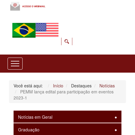
Você está aqui:
Início
Destaques
Notícias
PEMM lança edital para participação em eventos
2023-1
Notícias em Geral
Graduação