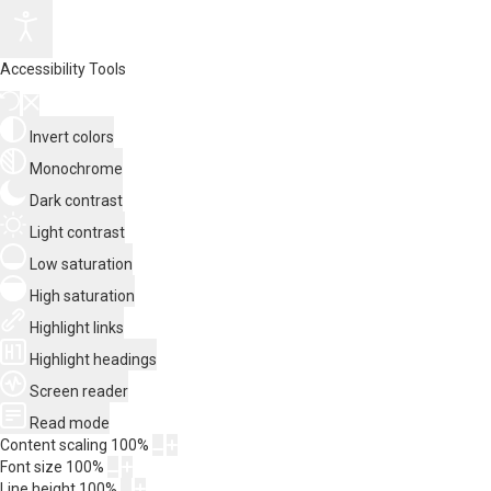
Accessibility Tools
Invert colors
Monochrome
Dark contrast
Light contrast
Low saturation
High saturation
Highlight links
Highlight headings
Screen reader
Read mode
Content scaling
100
%
Font size
100
%
Line height
100
%