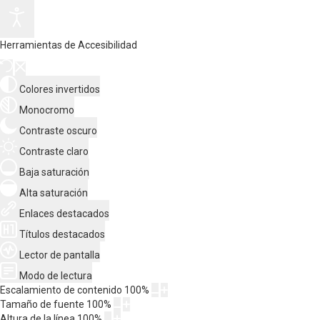
Herramientas de Accesibilidad
Colores invertidos
Monocromo
Contraste oscuro
Contraste claro
Baja saturación
Alta saturación
Enlaces destacados
Títulos destacados
Lector de pantalla
Modo de lectura
Escalamiento de contenido
100
%
Tamaño de fuente
100
%
Altura de la línea
100
%