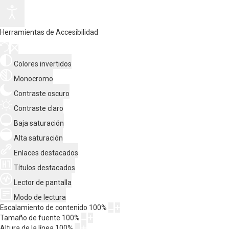
Herramientas de Accesibilidad
Colores invertidos
Monocromo
Contraste oscuro
Contraste claro
Baja saturación
Alta saturación
Enlaces destacados
Títulos destacados
Lector de pantalla
Modo de lectura
Escalamiento de contenido
100
%
Tamaño de fuente
100
%
Altura de la línea
100
%