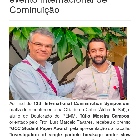
Cominuição
Ao final do
13th International Comminution Symposium
,
realizado recentemente na Cidade do Cabo (África do Sul), o
aluno de Doutorado do PEMM,
Túlio Moreira Campos
,
orientado pelo Prof. Luís Marcelo Tavares, recebeu o prêmio
“
GCC Student Paper Award
” pela apresentação do trabalho
“I
nvestigation of single particle breakage under slow