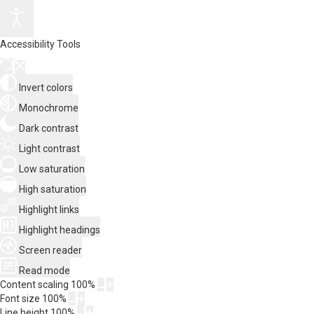
Accessibility Tools
Invert colors
Monochrome
Dark contrast
Light contrast
Low saturation
High saturation
Highlight links
Highlight headings
Screen reader
Read mode
Content scaling
100
%
Font size
100
%
Line height
100
%