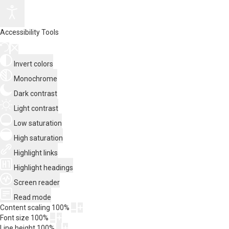
Accessibility Tools
Invert colors
Monochrome
Dark contrast
Light contrast
Low saturation
High saturation
Highlight links
Highlight headings
Screen reader
Read mode
Content scaling
100
%
Font size
100
%
Line height
100
%