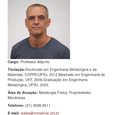
Cargo:
Professor Adjunto
Titulação:
Doutorado em Engenharia Metalúrgica e de
Materiais, COPPE/UFRJ, 2012.Mestrado em Engenharia de
Produção, UFF, 2006.Graduação em Engenharia
Metalúrgica, UFRJ, 2003.
Área de Atuação:
Metalurgia Física: Propriedades
Mecânicas
Telefone:
(21) 3938-8511
E-mail:
lsales@metalmat.ufrj.br