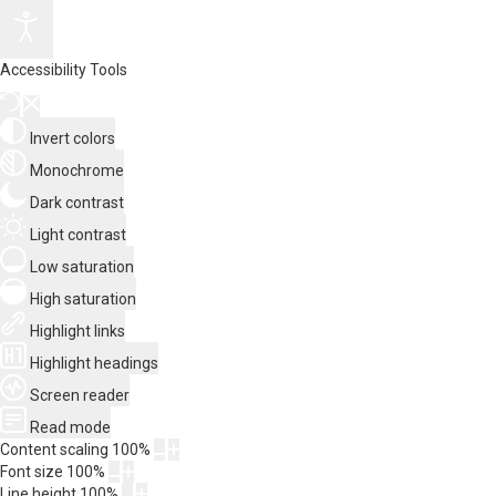
Accessibility Tools
Invert colors
Monochrome
Dark contrast
Light contrast
Low saturation
High saturation
Highlight links
Highlight headings
Screen reader
Read mode
Content scaling
100
%
Font size
100
%
Line height
100
%