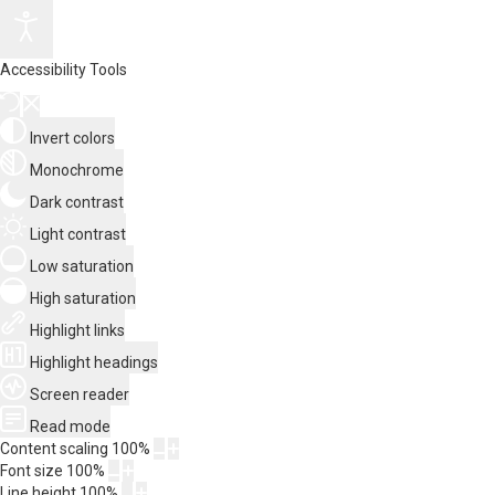
Accessibility Tools
Invert colors
Monochrome
Dark contrast
Light contrast
Low saturation
High saturation
Highlight links
Highlight headings
Screen reader
Read mode
Content scaling
100
%
Font size
100
%
Line height
100
%