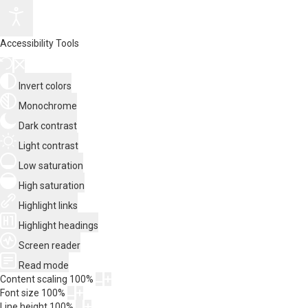
Accessibility Tools
Invert colors
Monochrome
Dark contrast
Light contrast
Low saturation
High saturation
Highlight links
Highlight headings
Screen reader
Read mode
Content scaling
100
%
Font size
100
%
Line height
100
%