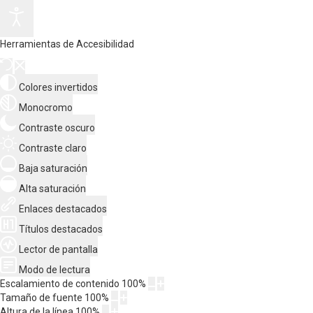
Herramientas de Accesibilidad
Colores invertidos
Monocromo
Contraste oscuro
Contraste claro
Baja saturación
Alta saturación
Enlaces destacados
Títulos destacados
Lector de pantalla
Modo de lectura
Escalamiento de contenido
100
%
Tamaño de fuente
100
%
Altura de la línea
100
%