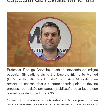
Professor Rodrigo Carvalho é editor convidado de edição
especial “Simulations Using the Discrete Elemento Method
(DEM) in the Minerals Industry” da revista Minerals, uma
revista de acesso aberto e caracterizada pela rapidez no
processo de revisão por pares e publicação de artigos e que
possui fator de impacto de 2,25.
O método dos elementos discretos (DEM) se provou como
uma ferramenta poderosa que permitiu e vem abrindo a