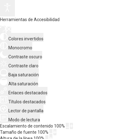
Herramientas de Accesibilidad
Colores invertidos
Monocromo
Contraste oscuro
Contraste claro
Baja saturación
Alta saturación
Enlaces destacados
Títulos destacados
Lector de pantalla
Modo de lectura
Escalamiento de contenido
100
%
Tamaño de fuente
100
%
Altura de la línea
100
%