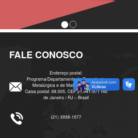
FALE CONOSCO
Endereço postal:
Programa/Departamento de Engenharia
Metalúrgica e de Materiais – UFRJ
Caixa postal: 68.505, CEP 21.941-971 Rio
de Janeiro / RJ – Brasil
(21) 3938-1577