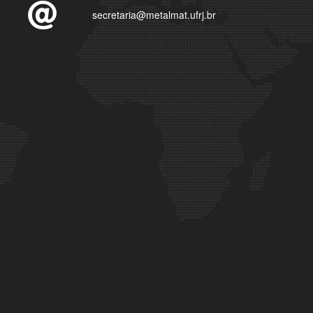
secretaria@metalmat.ufrj.br