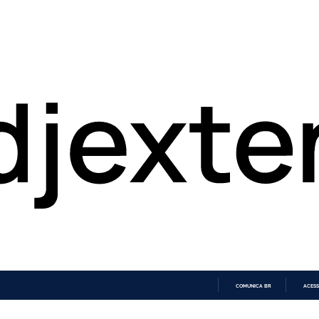
COMUNICA BR
ACESS
IR
PARA