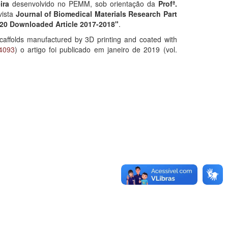
ira
desenvolvido no PEMM, sob orientação da
Profª.
ista
Journal of Biomedical Materials Research Part
20 Downloaded Article 2017-2018"
.
caffolds manufactured by 3D printing and coated with
34093
) o artigo foi publicado em janeiro de 2019 (vol.