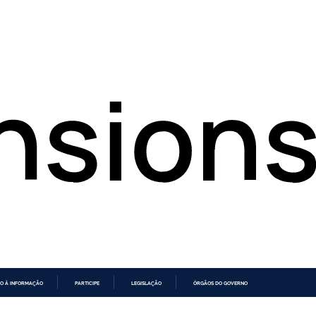
O À INFORMAÇÃO
PARTICIPE
LEGISLAÇÃO
ÓRGÃOS DO GOVERNO