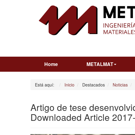
Home
METALMAT
Está aquí:
Inicio
Destacados
Noticias
Artigo de tese desenvolv
Downloaded Article 2017