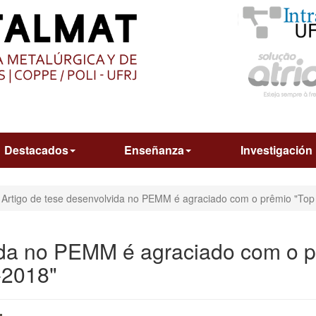
O
CONTEÚDO
Destacados
Enseñanza
Investigación
Artigo de tese desenvolvida no PEMM é agraciado com o prêmio "Top
ida no PEMM é agraciado com o p
-2018"