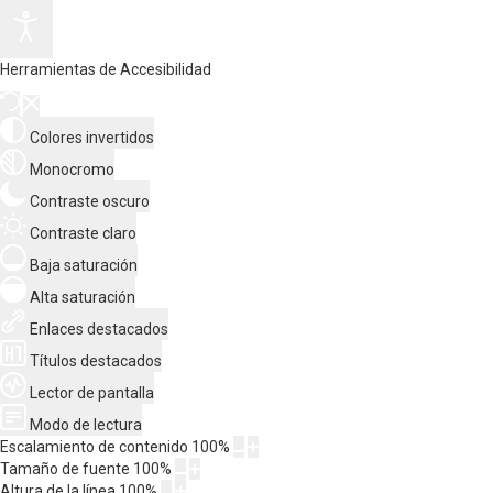
Herramientas de Accesibilidad
Colores invertidos
Monocromo
Contraste oscuro
Contraste claro
Baja saturación
Alta saturación
Enlaces destacados
Títulos destacados
Lector de pantalla
Modo de lectura
Escalamiento de contenido
100
%
Tamaño de fuente
100
%
Altura de la línea
100
%