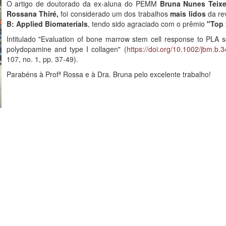
O artigo de doutorado da ex-aluna do PEMM
Bruna Nunes Teixe
Rossana Thiré,
foi considerado um dos trabalhos
mais lidos
da rev
B: Applied Biomaterials
, tendo sido agraciado com o prêmio
"Top 
Intitulado "Evaluation of bone marrow stem cell response to PLA s
polydopamine and type I collagen" (
https://doi.org/10.1002/jbm.b.
107, no. 1, pp. 37-49).
Parabéns à Profª Rossa e à Dra. Bruna pelo excelente trabalho!