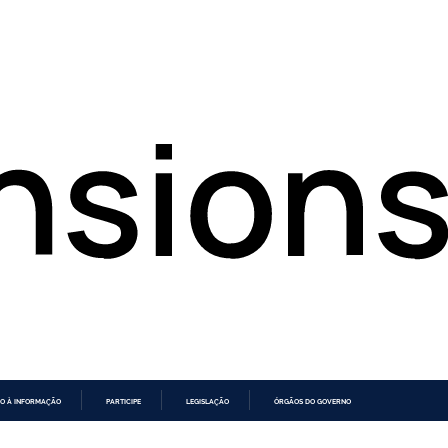
O À INFORMAÇÃO
PARTICIPE
LEGISLAÇÃO
ÓRGÃOS DO GOVERNO