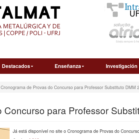
O
CONTEÚDO
Destacados
Enseñanza
Investigación
Cronograma de Provas do Concurso para Professor Substituto DMM 
 Concurso para Professor Subst
Já está disponível no site o Cronograma de Provas do Concurs