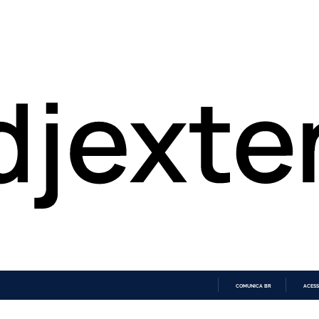
COMUNICA BR
ACESS
IR
PARA