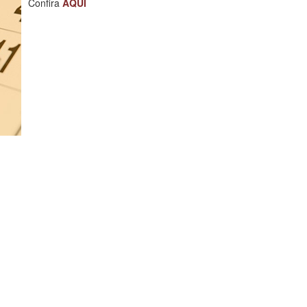
Confira
AQUI