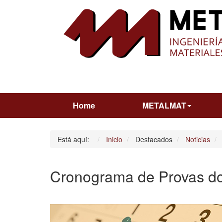
Home
METALMAT
Está aquí:
Inicio
Destacados
Noticias
Cronograma de Provas do