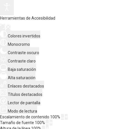
Herramientas de Accesibilidad
Colores invertidos
Monocromo
Contraste oscuro
Contraste claro
Baja saturación
Alta saturación
Enlaces destacados
Títulos destacados
Lector de pantalla
Modo de lectura
Escalamiento de contenido
100
%
Tamaño de fuente
100
%
Altura de la línea
100
%