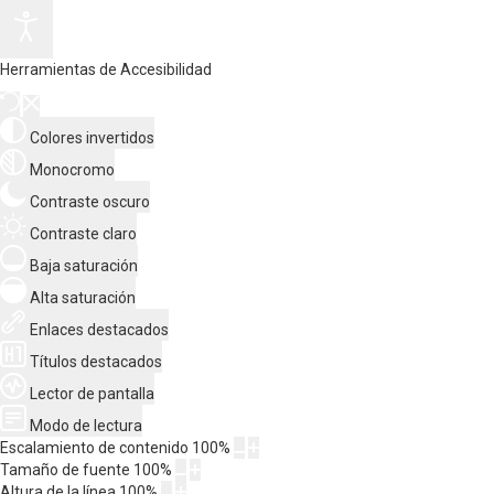
Herramientas de Accesibilidad
Colores invertidos
Monocromo
Contraste oscuro
Contraste claro
Baja saturación
Alta saturación
Enlaces destacados
Títulos destacados
Lector de pantalla
Modo de lectura
Escalamiento de contenido
100
%
Tamaño de fuente
100
%
Altura de la línea
100
%