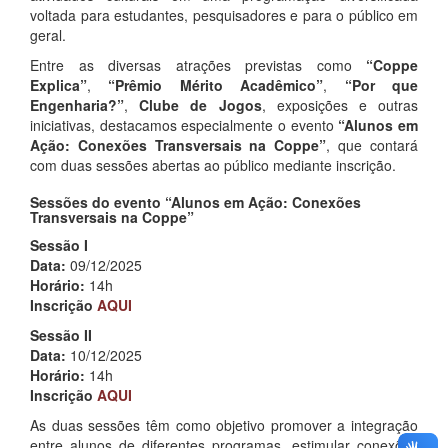
voltada para estudantes, pesquisadores e para o público em
geral.
Entre as diversas atrações previstas como
“Coppe
Explica”
,
“Prêmio Mérito Acadêmico”
,
“Por que
Engenharia?”
,
Clube de Jogos
, exposições e outras
iniciativas, destacamos especialmente o evento
“Alunos em
Ação: Conexões Transversais na Coppe”
, que contará
com duas sessões abertas ao público mediante inscrição.
Sessões do evento “Alunos em Ação: Conexões
Transversais na Coppe”
Sessão I
Data:
09/12/2025
Horário:
14h
Inscrição
AQUI
Sessão II
Data:
10/12/2025
Horário:
14h
Inscrição
AQUI
As duas sessões têm como objetivo promover a integração
entre alunos de diferentes programas, estimular conexões