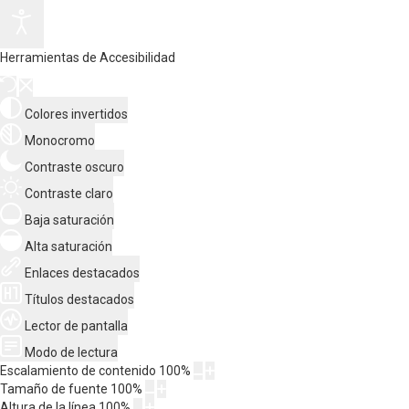
Herramientas de Accesibilidad
Colores invertidos
Monocromo
Contraste oscuro
Contraste claro
Baja saturación
Alta saturación
Enlaces destacados
Títulos destacados
Lector de pantalla
Modo de lectura
Escalamiento de contenido
100
%
Tamaño de fuente
100
%
Altura de la línea
100
%