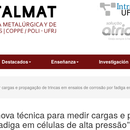
O
CONTEÚDO
Destacados
Enseñanza
Investigación
r cargas e propagação de trincas em ensaios de corrosão por fadiga e
nova técnica para medir cargas e
adiga em células de alta pressão