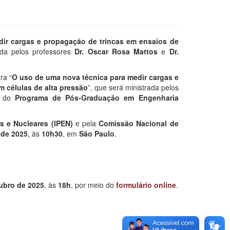
ir cargas e propagação de trincas em ensaios de
rada pelos professores
Dr. Oscar Rosa Mattos
e
Dr.
ra “
O uso de uma nova técnica para medir cargas e
m células de alta pressão
”, que será ministrada pelos
, do
Programa de Pós-Graduação em Engenharia
s e Nucleares (IPEN)
e pela
Comissão Nacional de
 de 2025
, às
10h30
, em
São Paulo
.
ubro de 2025
, às
18h
, por meio do
formulário online
.