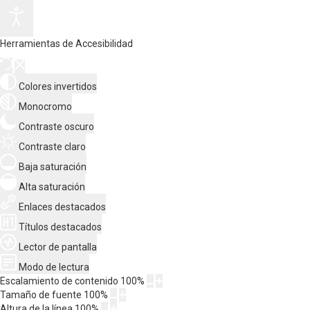
Herramientas de Accesibilidad
Colores invertidos
Monocromo
Contraste oscuro
Contraste claro
Baja saturación
Alta saturación
Enlaces destacados
Títulos destacados
Lector de pantalla
Modo de lectura
Escalamiento de contenido
100
%
Tamaño de fuente
100
%
Altura de la línea
100
%