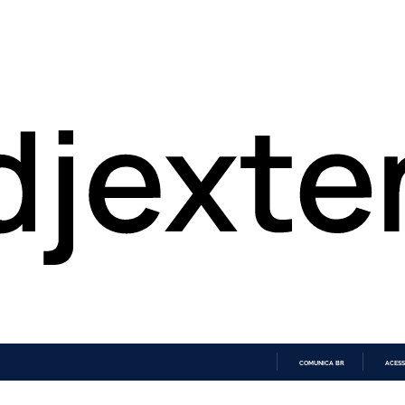
COMUNICA BR
ACESS
IR
PARA