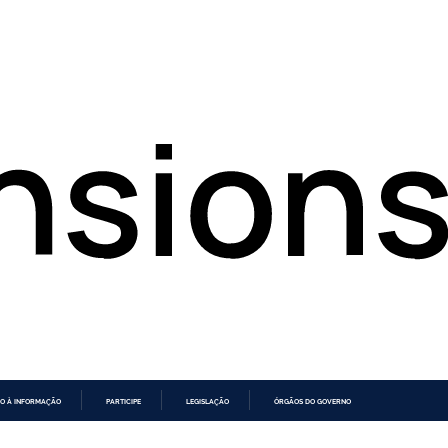
O À INFORMAÇÃO
PARTICIPE
LEGISLAÇÃO
ÓRGÃOS DO GOVERNO