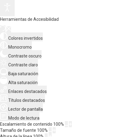
Herramientas de Accesibilidad
Colores invertidos
Monocromo
Contraste oscuro
Contraste claro
Baja saturación
Alta saturación
Enlaces destacados
Títulos destacados
Lector de pantalla
Modo de lectura
Escalamiento de contenido
100
%
Tamaño de fuente
100
%
Altura de la línea
100
%