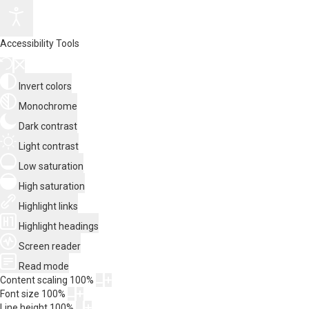
Accessibility Tools
Invert colors
Monochrome
Dark contrast
Light contrast
Low saturation
High saturation
Highlight links
Highlight headings
Screen reader
Read mode
Content scaling
100
%
Font size
100
%
Line height
100
%