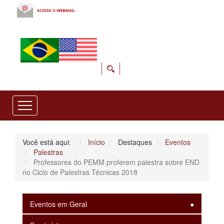
Você está aqui:
Início
Destaques
Eventos
Palestras
Professores do PEMM proferem palestra sobre END
no Ciclo de Palestras Técnicas 2018
Eventos em Geral