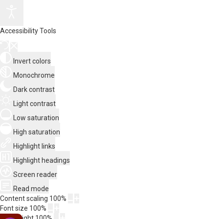
Accessibility Tools
Invert colors
Monochrome
Dark contrast
Light contrast
Low saturation
High saturation
Highlight links
Highlight headings
Screen reader
Read mode
Content scaling
100
%
Font size
100
%
Line height
100
%