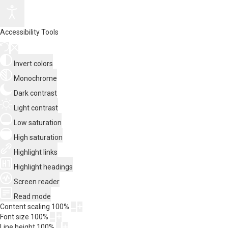
Accessibility Tools
Invert colors
Monochrome
Dark contrast
Light contrast
Low saturation
High saturation
Highlight links
Highlight headings
Screen reader
Read mode
Content scaling
100
%
Font size
100
%
Line height
100
%