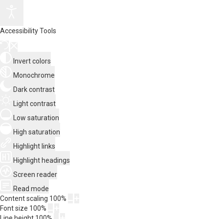
Accessibility Tools
Invert colors
Monochrome
Dark contrast
Light contrast
Low saturation
High saturation
Highlight links
Highlight headings
Screen reader
Read mode
Content scaling
100
%
Font size
100
%
Line height
100
%