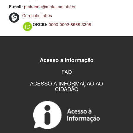
E-mail:
pmiranda@metalmat.ufrj.br
Curriculo Lattes
ORCID:
0000-0002-8968-3308
Acesso a Informação
FAQ
ACESSO À INFORMAÇÃO AO
CIDADÃO