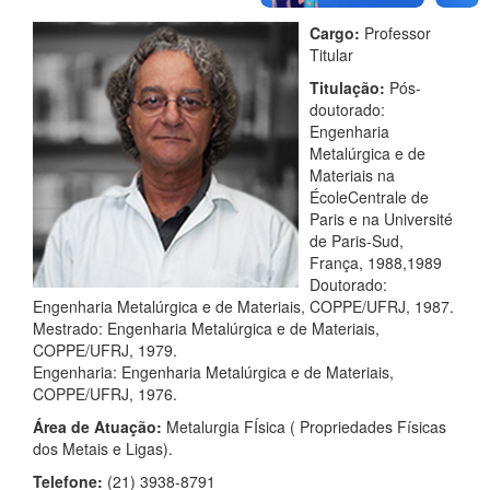
Cargo:
Professor
Titular
Titulação:
Pós-
doutorado:
Engenharia
Metalúrgica e de
Materiais na
ÉcoleCentrale de
Paris e na Université
de Paris-Sud,
França, 1988,1989
Doutorado:
Engenharia Metalúrgica e de Materiais, COPPE/UFRJ, 1987.
Mestrado: Engenharia Metalúrgica e de Materiais,
COPPE/UFRJ, 1979.
Engenharia: Engenharia Metalúrgica e de Materiais,
COPPE/UFRJ, 1976.
Área de Atuação:
Metalurgia FÍsica ( Propriedades Físicas
dos Metais e Ligas).
Telefone:
(21) 3938-8791