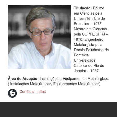
Titulação:
Doutor
em Ciências pela
Université Libre de
Bruxelles – 1975.
Mestre em Ciências
pela COPPE/UFRJ –
1970. Engenheiro
Metalurgista pela
Escola Politécnica da
Pontificia
Universidade
Católica do Rio de
Janeiro – 1967.
Área de Atuação:
Instalações e Equipamentos Metalúrgicos
( Instalações Metalúrgicas, Equipamentos Metalúrgicos).
Curriculo Lattes