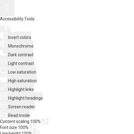
Accessibility Tools
Invert colors
Monochrome
Dark contrast
Light contrast
Low saturation
High saturation
Highlight links
Highlight headings
Screen reader
Read mode
Content scaling
100
%
Font size
100
%
Line height
100
%