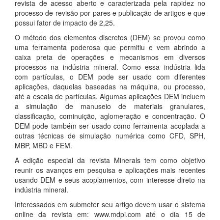
revista de acesso aberto e caracterizada pela rapidez no
processo de revisão por pares e publicação de artigos e que
possui fator de impacto de 2,25.
O método dos elementos discretos (DEM) se provou como
uma ferramenta poderosa que permitiu e vem abrindo a
caixa preta de operações e mecanismos em diversos
processos na indústria mineral. Como essa indústria lida
com partículas, o DEM pode ser usado com diferentes
aplicações, daquelas baseadas na máquina, ou processo,
até a escala de partículas. Algumas aplicações DEM incluem
a simulação de manuseio de materiais granulares,
classificação, cominuição, aglomeração e concentração. O
DEM pode também ser usado como ferramenta acoplada a
outras técnicas de simulação numérica como CFD, SPH,
MBP, MBD e FEM.
A edição especial da revista Minerals tem como objetivo
reunir os avanços em pesquisa e aplicações mais recentes
usando DEM e seus acoplamentos, com interesse direto na
indústria mineral.
Interessados em submeter seu artigo devem usar o sistema
online da revista em: www.mdpi.com até o dia 15 de