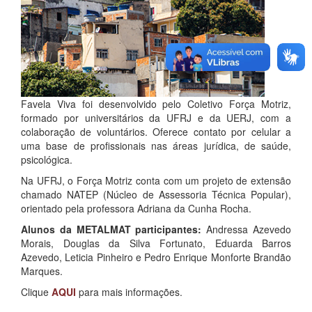
Favela Viva foi desenvolvido pelo Coletivo Força Motriz,
formado por universitários da UFRJ e da UERJ, com a
colaboração de voluntários. Oferece contato por celular a
uma base de profissionais nas áreas jurídica, de saúde,
psicológica.
Na UFRJ, o Força Motriz conta com um projeto de extensão
chamado NATEP (Núcleo de Assessoria Técnica Popular),
orientado pela professora Adriana da Cunha Rocha.
Alunos da METALMAT participantes:
Andressa Azevedo
Morais, Douglas da Silva Fortunato, Eduarda Barros
Azevedo, Leticia Pinheiro e Pedro Enrique Monforte Brandão
Marques.
Clique
AQUI
para mais informações.