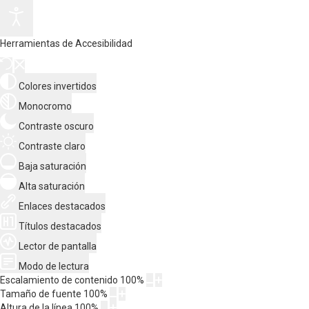
Herramientas de Accesibilidad
Colores invertidos
Monocromo
Contraste oscuro
Contraste claro
Baja saturación
Alta saturación
Enlaces destacados
Títulos destacados
Lector de pantalla
Modo de lectura
Escalamiento de contenido
100
%
Tamaño de fuente
100
%
Altura de la línea
100
%