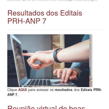
Resultados dos Editais
PRH-ANP 7
Clique
AQUI
para acessar os
resultados
dos
Editais PRN-
ANP 7
.
Reunião virtual de boas-