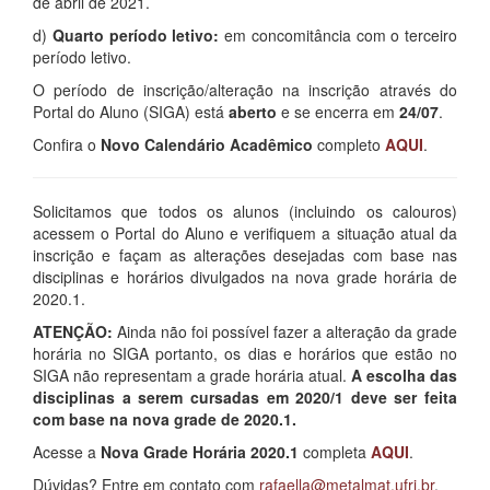
de abril de 2021.
d)
Quarto período letivo:
em concomitância com o terceiro
período letivo.
O período de inscrição/alteração na inscrição através do
Portal do Aluno (SIGA) está
aberto
e se encerra em
24/07
.
Confira o
Novo Calendário Acadêmico
completo
AQUI
.
Solicitamos que todos os alunos (incluindo os calouros)
acessem o Portal do Aluno e verifiquem a situação atual da
inscrição e façam as alterações desejadas com base nas
disciplinas e horários divulgados na nova grade horária de
2020.1.
ATENÇÃO:
Ainda não foi possível fazer a alteração da grade
horária no SIGA portanto, os dias e horários que estão no
SIGA não representam a grade horária atual.
A escolha das
disciplinas a serem cursadas em 2020/1 deve ser feita
com base na nova grade de 2020.1.
Acesse a
Nova Grade Horária 2020.1
completa
AQUI
.
Dúvidas? Entre em contato com
rafaella@metalmat.ufrj.br
.