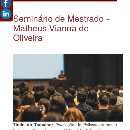
Seminário de Mestrado -
Matheus Vianna de
Oliveira
Título do Trabalho:
“Avaliação de Polissacarídeos e