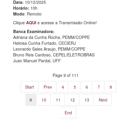
Data:
10/12/2025
Horário:
10h
Modo
: Remoto
Clique
AQUI
e acesse a Transmissão Online!
Banca Examinadora:
Adriana da Cunha Rocha, PEMM/COPPE
Heloisa Cunha Furtado, CECIERJ
Leonardo Sales Araujo, PEMM/COPPE
Bruno Reis Cardoso, CEPEL/ELETROBRAS
Juan Manuel Pardal, UFF
Page 9 of 111
Start
Prev
4
5
6
7
8
9
10
11
12
13
Next
End