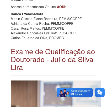
Acesse a transmissão On-line
AQUI
!
Banca Examinadora:
Merlin Cristina Elaine Bandeira, PEMM/COPPE
Adriana da Cunha Rocha, PEMM/COPPE
Oscar Rosa Mattos, PEMM/COPPE
Alexandre Gonçalves Evsukoff, PEC/COPPE
Carlos Eduardo da Silva, PROMEC
Exame de Qualificação ao
Doutorado - Julio da Silva
Lira