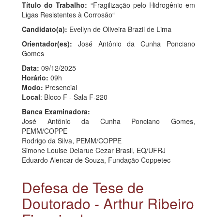
Título do Trabalho:
“Fragilização pelo Hidrogênio em
Ligas Resistentes à Corrosão“
Candidato(a):
Evellyn de Oliveira Brazil de Lima
Orientador(es):
José Antônio da Cunha Ponciano
Gomes
Data:
09/12/2025
Horário:
09h
Modo:
Presencial
Local
: Bloco F - Sala F-220
Banca Examinadora:
José Antônio da Cunha Ponciano Gomes,
PEMM/COPPE
Rodrigo da Silva, PEMM/COPPE
Simone Louise Delarue Cezar Brasil, EQ/UFRJ
Eduardo Alencar de Souza, Fundação Coppetec
Defesa de Tese de
Doutorado - Arthur Ribeiro