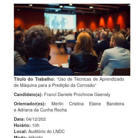
Título do Trabalho:
“Uso de Técnicas de Aprendizado
de Máquina para a Predição da Corrosão”
Candidato(a):
Franci Daniele Prochnow Gaensly
Orientador(es):
Merlin Cristina Elaine Bandeira
e Adriana da Cunha Rocha
Data:
04/12/202
Horário:
10h
Local:
Auditório do LNDC
Modo:
Híbrido