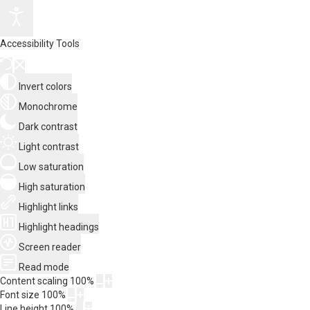
Accessibility Tools
Invert colors
Monochrome
Dark contrast
Light contrast
Low saturation
High saturation
Highlight links
Highlight headings
Screen reader
Read mode
Content scaling
100
%
Font size
100
%
Line height
100
%