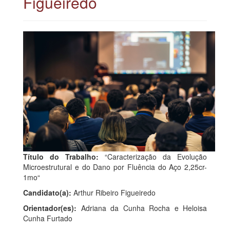
Figueiredo
Título do Trabalho:
“Caracterização da Evolução
Microestrutural e do Dano por Fluência do Aço 2,25cr-
1mo“
Candidato(a):
Arthur Ribeiro Figueiredo
Orientador(es):
Adriana da Cunha Rocha e Heloisa
Cunha Furtado