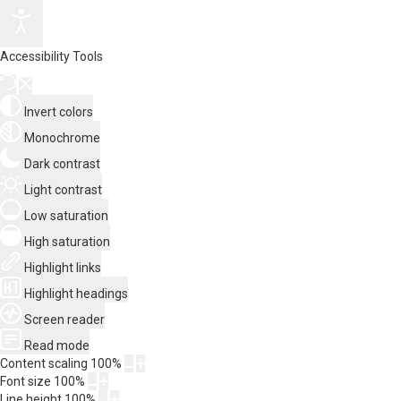
Accessibility Tools
Invert colors
Monochrome
Dark contrast
Light contrast
Low saturation
High saturation
Highlight links
Highlight headings
Screen reader
Read mode
Content scaling
100
%
Font size
100
%
Line height
100
%