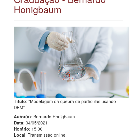
Honigbaum
Título
: “Modelagem da quebra de partículas usando
DEM”
Autor(a)
: Bernardo Honigbaum
Data
: 04/05/2021
Horário
: 15:00
Local
: Transmissão online.