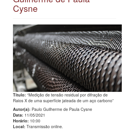
Cysne
Título:
“Medição de tensão residual por difração de
Raios X de uma superfície jateada de um aço carbono”
Autor(a):
Paulo Guilherme de Paula Cysne
Data:
11/05/2021
Horário:
10:00
Local:
Transmissão online.