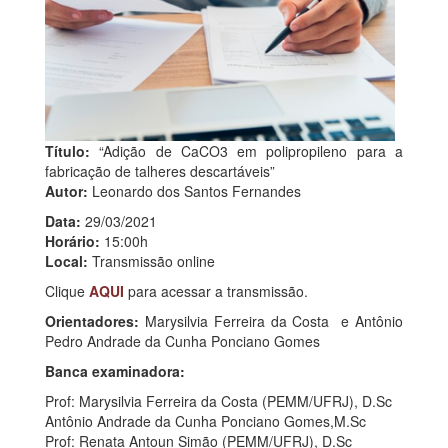
Título:
“Adição de CaCO3 em polipropileno para a
fabricação de talheres descartáveis”
Autor:
Leonardo dos Santos Fernandes
Data:
29/03/2021
Horário:
15:00h
Local:
Transmissão online
Clique
AQUI
para acessar a transmissão.
Orientadores:
Marysilvia Ferreira da Costa e Antônio
Pedro Andrade da Cunha Ponciano Gomes
Banca examinadora:
Prof: Marysilvia Ferreira da Costa (PEMM/UFRJ), D.Sc
Antônio Andrade da Cunha Ponciano Gomes,M.Sc
Prof: Renata Antoun Simão (PEMM/UFRJ), D.Sc