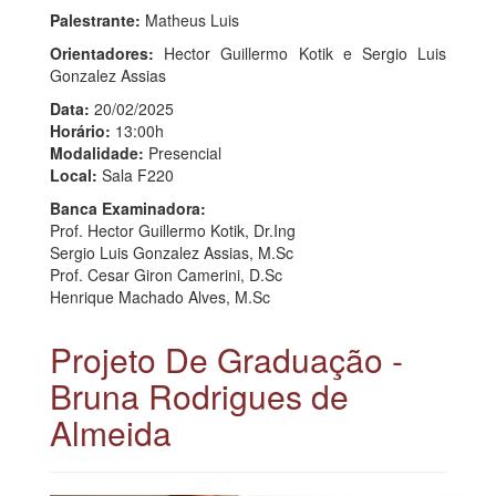
Palestrante:
Matheus Luis
Orientadores:
Hector Guillermo Kotik e Sergio Luis
Gonzalez Assias
Data:
20/02/2025
Horário:
13:00h
Modalidade:
Presencial
Local:
Sala F220
Banca Examinadora:
Prof. Hector Guillermo Kotik, Dr.Ing
Sergio Luis Gonzalez Assias, M.Sc
Prof. Cesar Giron Camerini, D.Sc
Henrique Machado Alves, M.Sc
Projeto De Graduação -
Bruna Rodrigues de
Almeida