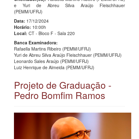
e Yuri de Abreu Silva Araújo Fleischhauer
(PEMM/UFRJ)
Data:
17/12/2024
Horário:
10:00h
Local:
CT - Bloco F - Sala 220
Banca Examinadora:
Rafaella Martins Ribeiro (PEMM/UFRJ)
Yuri de Abreu Silva Araújo Fleischhauer (PEMM/UFRJ)
Leonardo Sales Araújo (PEMM/UFRJ)
Luiz Henrique de Almeida (PEMM/UFRJ)
Projeto de Graduação -
Pedro Bomfim Ramos