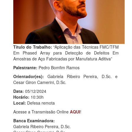
Título do Trabalho:
“Aplicação das Técnicas FMC/TFM
Em Phased Array para Detecção de Defeitos Em
Amostras de Aço Fabricadas por Manufatura Aditiva”
Palestrante:
Pedro Bomfim Ramos
Orientador(es):
Gabriela Ribeiro Pereira, D.Sc. e
Cesar Giron Camerini, D.Sc.
Data:
05/12/2024
Horário:
10:30h
Local:
Defesa remota
Acesse a Transmissão Online
AQUI
!
Banca Examinadora:
Gabriela Ribeiro Pereira, D.Sc.