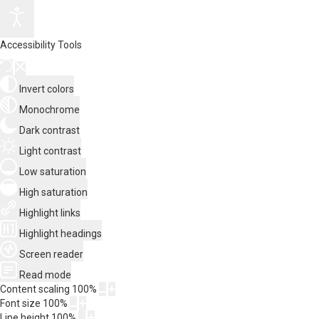
Accessibility Tools
Invert colors
Monochrome
Dark contrast
Light contrast
Low saturation
High saturation
Highlight links
Highlight headings
Screen reader
Read mode
Content scaling
100
%
Font size
100
%
Line height
100
%