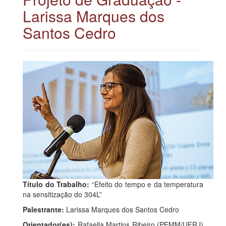
Larissa Marques dos
Santos Cedro
Título do Trabalho:
“Efeito do tempo e da temperatura
na sensitização do 304L”
Palestrante:
Larissa Marques dos Santos Cedro
Orientador(es):
Rafaella Martins Ribeiro (PEMM/UFRJ)