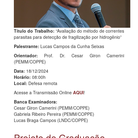
Título do Trabalho:
“Avaliação do método de correntes
parasitas para detecção de fragilização por hidrogênio”
Palestrante:
Lucas Campos da Cunha Seixas
Orientador:
Prof. Dr. Cesar Giron Camerini
(PEMM/COPPE)
Data:
18/12/2024
Horário:
08:00h
Local:
Defesa remota
Acesse a Transmissão Online
AQUI
!
Banca Examinadora:
Cesar Giron Camerini (PEMM/COPPE)
Gabriela Ribeiro Pereira (PEMM/COPPE)
Lucas Braga Campos (LNDC/COPPE)
Projeto de Graduação -