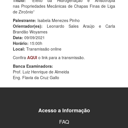
Título:
“Efeito da Hidrogenação e Anisotropia
nas Propriedades Mecânicas de Chapas Finas de Liga
de Zircônio”
Palestrante:
Isabela Menezes Pinho
Orientador(es):
Leonardo Sales Araújo e Carla
Brandão Woyames
Data:
09/09/2021
Horário:
15:00h
Local:
Transmissão online
Confira
AQUI
o link para a transmissão.
Banca Examinadora:
Prof. Luiz Henrique de Almeida
Eng. Flavia da Cruz Gallo
Acesso a Informação
FAQ