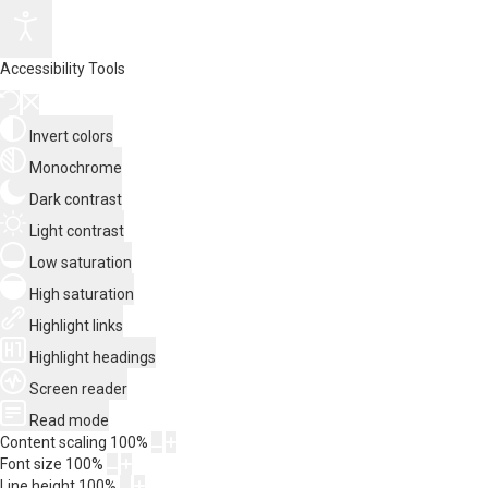
Accessibility Tools
Invert colors
Monochrome
Dark contrast
Light contrast
Low saturation
High saturation
Highlight links
Highlight headings
Screen reader
Read mode
Content scaling
100
%
Font size
100
%
Line height
100
%