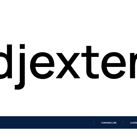
COMUNICA BR
ACESS
IR
PARA