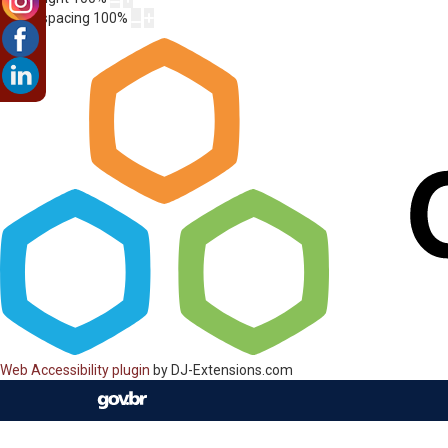
Letter spacing
100
%
Web Accessibility plugin
by DJ-Extensions.com