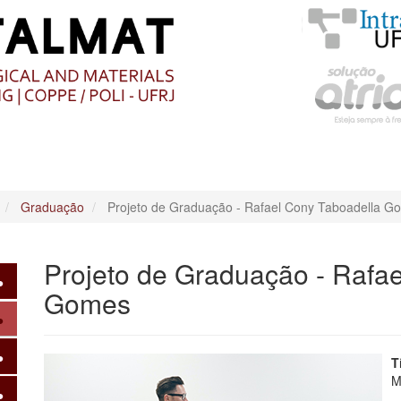
O
CONTEÚDO
Graduação
Projeto de Graduação - Rafael Cony Taboadella G
Projeto de Graduação - Rafa
Gomes
T
M