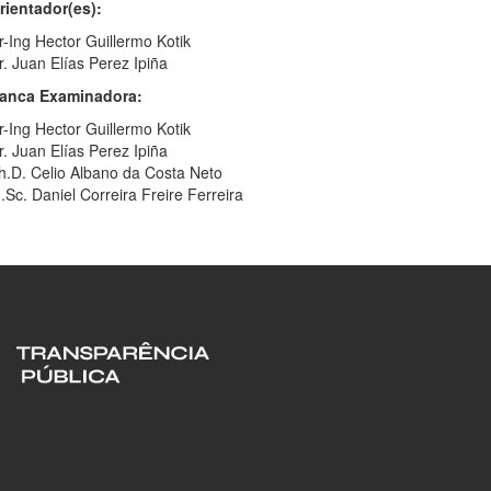
rientador(es):
r-Ing Hector Guillermo Kotik
r. Juan Elías Perez Ipiña
anca Examinadora:
r-Ing Hector Guillermo Kotik
r. Juan Elías Perez Ipiña
h.D. Celio Albano da Costa Neto
.Sc. Daniel Correira Freire Ferreira