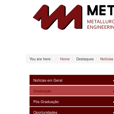
You are here:
Home
Destaques
Notícias
Notícias em Geral
Graduação
Pós-Graduação
Oportunidades