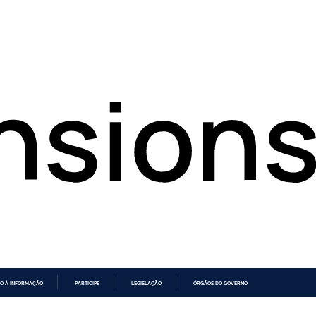
O À INFORMAÇÃO
PARTICIPE
LEGISLAÇÃO
ÓRGÃOS DO GOVERNO