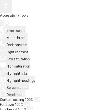
Accessibility Tools
Invert colors
Monochrome
Dark contrast
Light contrast
Low saturation
High saturation
Highlight links
Highlight headings
Screen reader
Read mode
Content scaling
100
%
Font size
100
%
Line height
100
%